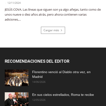
-
12/11/2024
JESÚS COVA. Las líneas que siguen son ya algo añejas, tanto como de
unos nueve o diez años atrás, pero ahora contienen varias
adiciones,...
Cargar más
RECOMENDACIONES DEL EDITOR
Florentino venció al Diablo otra vez, en
Madrid
14/06/2026
En sus cielos estrellados, Roma te recibe
12/05/2026