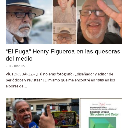
“El Fuga” Henry Figueroa en las queseras
del medio
-
03/10/2025
VÍCTOR SUÁREZ - ¿Tú no eras fotógrafo? ¿diseñador y editor de
periódicos y revistas? ¿El mismo que me encontré en 1989 en los
albores del...