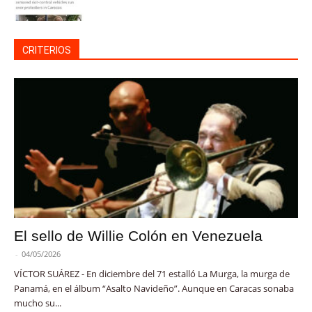
CRITERIOS
El sello de Willie Colón en Venezuela
-
04/05/2026
VÍCTOR SUÁREZ - En diciembre del 71 estalló La Murga, la murga de
Panamá, en el álbum “Asalto Navideño”. Aunque en Caracas sonaba
mucho su...