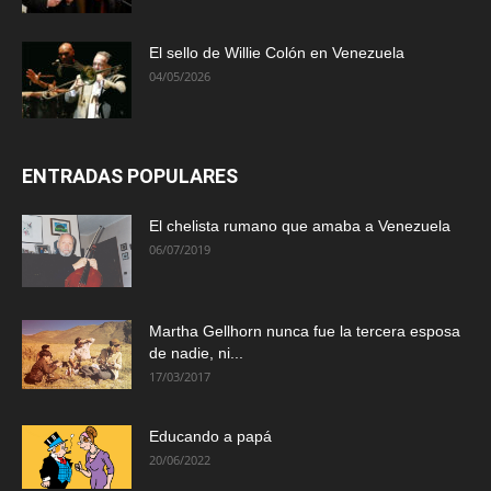
El sello de Willie Colón en Venezuela
04/05/2026
ENTRADAS POPULARES
El chelista rumano que amaba a Venezuela
06/07/2019
Martha Gellhorn nunca fue la tercera esposa
de nadie, ni...
17/03/2017
Educando a papá
20/06/2022