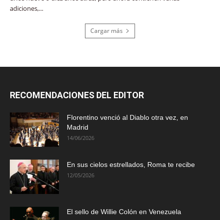
adiciones,...
Cargar más
RECOMENDACIONES DEL EDITOR
Florentino venció al Diablo otra vez, en
Madrid
14/06/2026
En sus cielos estrellados, Roma te recibe
12/05/2026
El sello de Willie Colón en Venezuela