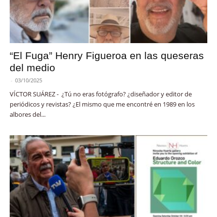
“El Fuga” Henry Figueroa en las queseras
del medio
-
03/10/2025
VÍCTOR SUÁREZ - ¿Tú no eras fotógrafo? ¿diseñador y editor de
periódicos y revistas? ¿El mismo que me encontré en 1989 en los
albores del...