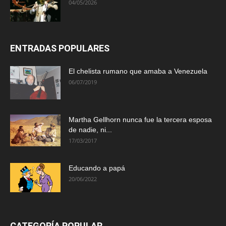
04/05/2026
ENTRADAS POPULARES
El chelista rumano que amaba a Venezuela
06/07/2019
Martha Gellhorn nunca fue la tercera esposa
de nadie, ni...
17/03/2017
Educando a papá
20/06/2022
CATEGORÍA POPULAR