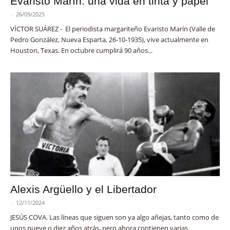
Evaristo Marín: una vida en tinta y papel
-
26/09/2025
VÍCTOR SUÁREZ - El periodista margariteño Evaristo Marín (Valle de
Pedro González, Nueva Esparta, 26-10-1935), vive actualmente en
Houston, Texas. En octubre cumplirá 90 años...
Alexis Argüello y el Libertador
-
12/11/2024
JESÚS COVA. Las líneas que siguen son ya algo añejas, tanto como de
unos nueve o diez años atrás, pero ahora contienen varias