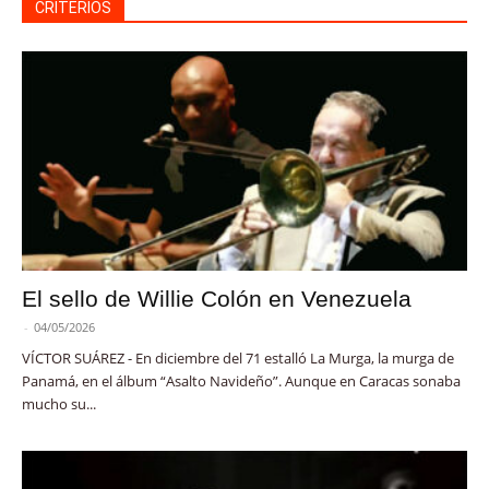
CRITERIOS
El sello de Willie Colón en Venezuela
-
04/05/2026
VÍCTOR SUÁREZ - En diciembre del 71 estalló La Murga, la murga de
Panamá, en el álbum “Asalto Navideño”. Aunque en Caracas sonaba
mucho su...