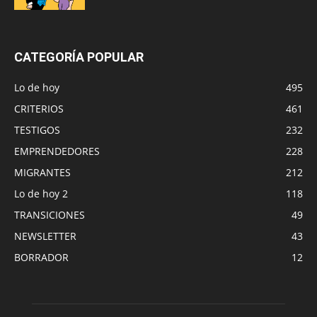
CATEGORÍA POPULAR
Lo de hoy
495
CRITERIOS
461
TESTIGOS
232
EMPRENDEDORES
228
MIGRANTES
212
Lo de hoy 2
118
TRANSICIONES
49
NEWSLETTER
43
BORRADOR
12