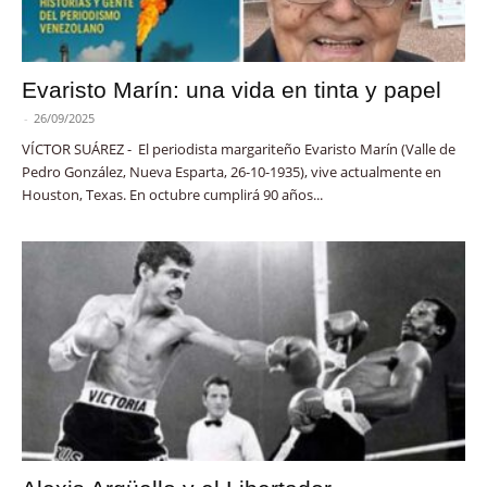
Evaristo Marín: una vida en tinta y papel
-
26/09/2025
VÍCTOR SUÁREZ - El periodista margariteño Evaristo Marín (Valle de
Pedro González, Nueva Esparta, 26-10-1935), vive actualmente en
Houston, Texas. En octubre cumplirá 90 años...