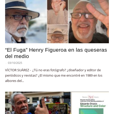
“El Fuga” Henry Figueroa en las queseras
del medio
-
03/10/2025
VÍCTOR SUÁREZ - ¿Tú no eras fotógrafo? ¿diseñador y editor de
periódicos y revistas? ¿El mismo que me encontré en 1989 en los
albores del...