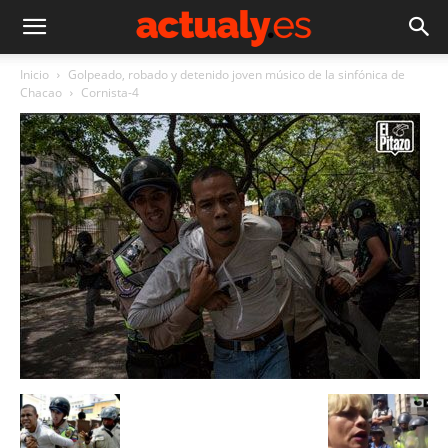
Inicio
Golpeado, robado y detenido joven músico de la sinfónica de
Chacao
Cornista-4