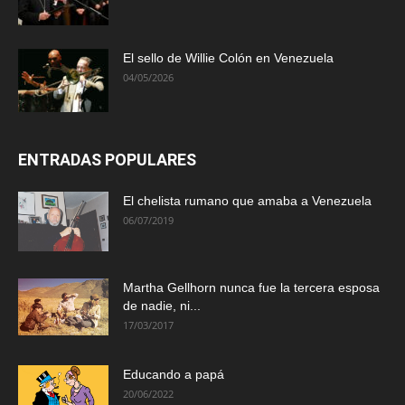
El sello de Willie Colón en Venezuela
04/05/2026
ENTRADAS POPULARES
El chelista rumano que amaba a Venezuela
06/07/2019
Martha Gellhorn nunca fue la tercera esposa
de nadie, ni...
17/03/2017
Educando a papá
20/06/2022