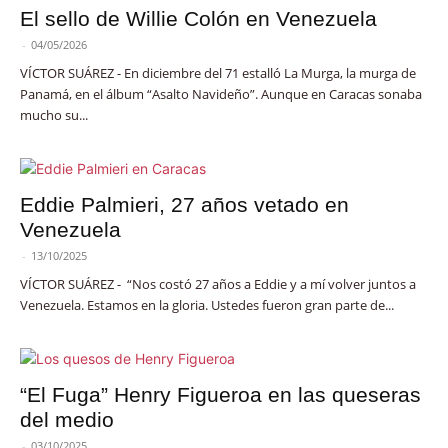
El sello de Willie Colón en Venezuela
-
04/05/2026
VÍCTOR SUÁREZ - En diciembre del 71 estalló La Murga, la murga de
Panamá, en el álbum “Asalto Navideño”. Aunque en Caracas sonaba
mucho su...
Eddie Palmieri, 27 años vetado en
Venezuela
-
13/10/2025
VÍCTOR SUÁREZ - “Nos costó 27 años a Eddie y a mí volver juntos a
Venezuela. Estamos en la gloria. Ustedes fueron gran parte de...
“El Fuga” Henry Figueroa en las queseras
del medio
-
03/10/2025