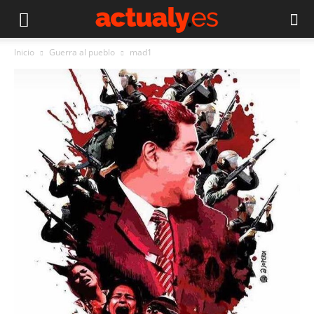
Inicio
Guerra al pueblo
mad1