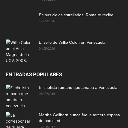
En sus cielos estrellados, Roma te recibe
12/05/2026
El sello de Willie Colón en Venezuela
04/05/2026
ENTRADAS POPULARES
El chelista rumano que amaba a Venezuela
06/07/2019
Martha Gellhorn nunca fue la tercera esposa
de nadie, ni...
17/03/2017