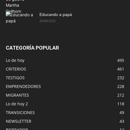
Educando a papá
20/06/2022
CATEGORÍA POPULAR
Lo de hoy
495
CRITERIOS
461
TESTIGOS
232
EMPRENDEDORES
228
MIGRANTES
212
Lo de hoy 2
118
TRANSICIONES
49
NEWSLETTER
43
BORRADOR
12