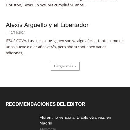
Houston, Texas. En octubre cumplirá 90 años...
Alexis Argüello y el Libertador
-
12/11/2024
JESÚS COVA. Las líneas que siguen son ya algo añejas, tanto como de
unos nueve o diez años atrás, pero ahora contienen varias
adiciones,...
Cargar más
RECOMENDACIONES DEL EDITOR
Florentino venció al Diablo otra vez, en
Madrid
14/06/2026