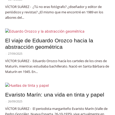
VÍCTOR SUÁREZ - ¿Tú no eras fotógrafo? ¿diseñador y editor de
periódicos y revistas? ¿El mismo que me encontré en 1989 en los
albores del...
El viaje de Eduardo Orozco hacia la
abstracción geométrica
-
27/09/2025
VÍCTOR SUÁREZ - Eduardo Orozco hacía los carteles de los cines de
Maturín, mientras estudiaba bachillerato. Nació en Santa Bárbara de
Maturín en 1945. En...
Evaristo Marín: una vida en tinta y papel
-
26/09/2025
VÍCTOR SUÁREZ - El periodista margariteño Evaristo Marín (Valle de
Pedro González, Nueva Esparta, 26-10-1935), vive actualmente en