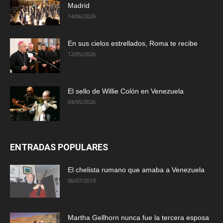
Madrid
14/06/2026
En sus cielos estrellados, Roma te recibe
12/05/2026
El sello de Willie Colón en Venezuela
04/05/2026
ENTRADAS POPULARES
El chelista rumano que amaba a Venezuela
06/07/2019
Martha Gellhorn nunca fue la tercera esposa