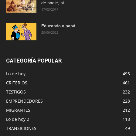
de nadie, ni...
17/03/2017
Educando a papá
20/06/2022
CATEGORÍA POPULAR
Lo de hoy
495
CRITERIOS
461
TESTIGOS
232
EMPRENDEDORES
228
MIGRANTES
212
Lo de hoy 2
118
TRANSICIONES
49