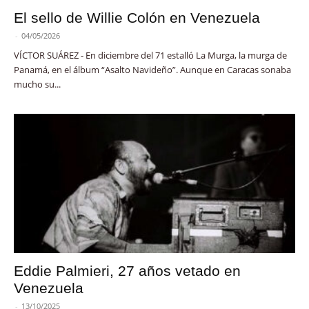
El sello de Willie Colón en Venezuela
-
04/05/2026
VÍCTOR SUÁREZ - En diciembre del 71 estalló La Murga, la murga de
Panamá, en el álbum “Asalto Navideño”. Aunque en Caracas sonaba
mucho su...
Eddie Palmieri, 27 años vetado en
Venezuela
-
13/10/2025