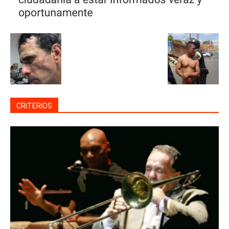
CRITERIOS