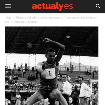
Inicio
Historia del atletismo venezolano, un libro que en realidad son
dos
Asnoldo-Devonish