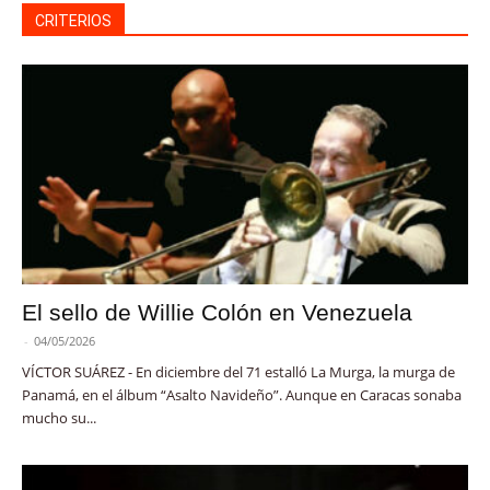
CRITERIOS
El sello de Willie Colón en Venezuela
-
04/05/2026
VÍCTOR SUÁREZ - En diciembre del 71 estalló La Murga, la murga de
Panamá, en el álbum “Asalto Navideño”. Aunque en Caracas sonaba
mucho su...