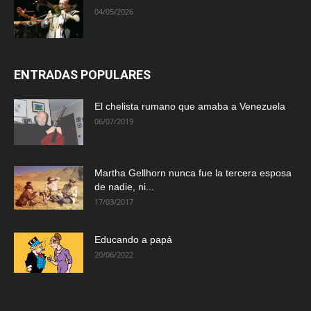
04/05/2026
ENTRADAS POPULARES
El chelista rumano que amaba a Venezuela
06/07/2019
Martha Gellhorn nunca fue la tercera esposa
de nadie, ni...
17/03/2017
Educando a papá
20/06/2022