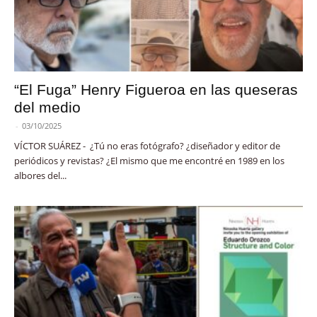
“El Fuga” Henry Figueroa en las queseras
del medio
-
03/10/2025
VÍCTOR SUÁREZ - ¿Tú no eras fotógrafo? ¿diseñador y editor de
periódicos y revistas? ¿El mismo que me encontré en 1989 en los
albores del...