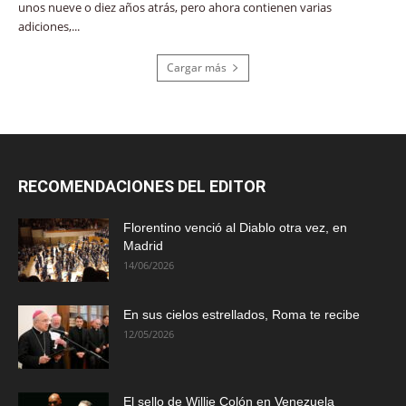
unos nueve o diez años atrás, pero ahora contienen varias
adiciones,...
Cargar más
RECOMENDACIONES DEL EDITOR
Florentino venció al Diablo otra vez, en
Madrid
14/06/2026
En sus cielos estrellados, Roma te recibe
12/05/2026
El sello de Willie Colón en Venezuela