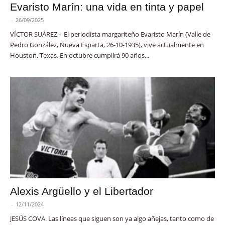
Evaristo Marín: una vida en tinta y papel
-
26/09/2025
VÍCTOR SUÁREZ - El periodista margariteño Evaristo Marín (Valle de
Pedro González, Nueva Esparta, 26-10-1935), vive actualmente en
Houston, Texas. En octubre cumplirá 90 años...
Alexis Argüello y el Libertador
-
12/11/2024
JESÚS COVA. Las líneas que siguen son ya algo añejas, tanto como de