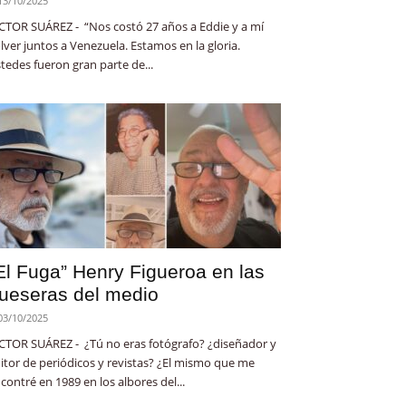
13/10/2025
CTOR SUÁREZ - “Nos costó 27 años a Eddie y a mí
lver juntos a Venezuela. Estamos en la gloria.
tedes fueron gran parte de...
El Fuga” Henry Figueroa en las
ueseras del medio
03/10/2025
CTOR SUÁREZ - ¿Tú no eras fotógrafo? ¿diseñador y
itor de periódicos y revistas? ¿El mismo que me
contré en 1989 en los albores del...