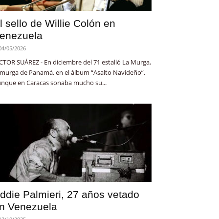
l sello de Willie Colón en
enezuela
04/05/2026
CTOR SUÁREZ - En diciembre del 71 estalló La Murga,
 murga de Panamá, en el álbum “Asalto Navideño”.
nque en Caracas sonaba mucho su...
ddie Palmieri, 27 años vetado
n Venezuela