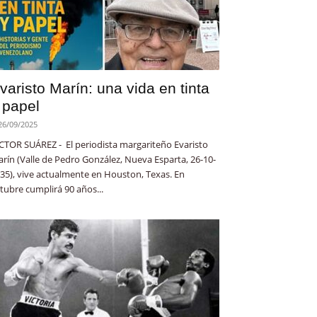
varisto Marín: una vida en tinta
 papel
26/09/2025
CTOR SUÁREZ - El periodista margariteño Evaristo
rín (Valle de Pedro González, Nueva Esparta, 26-10-
35), vive actualmente en Houston, Texas. En
tubre cumplirá 90 años...