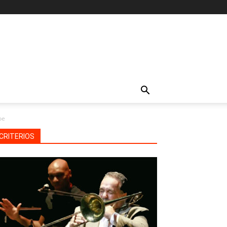
oe
CRITERIOS