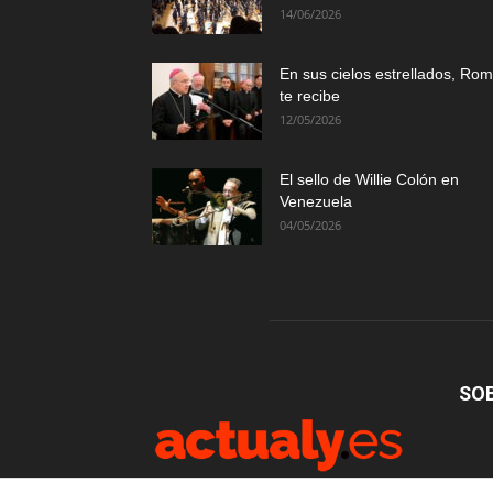
14/06/2026
En sus cielos estrellados, Ro
te recibe
12/05/2026
El sello de Willie Colón en
Venezuela
04/05/2026
SO