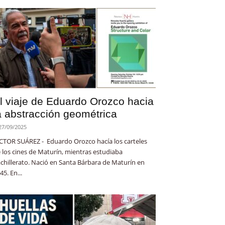
l viaje de Eduardo Orozco hacia
a abstracción geométrica
27/09/2025
CTOR SUÁREZ - Eduardo Orozco hacía los carteles
 los cines de Maturín, mientras estudiaba
chillerato. Nació en Santa Bárbara de Maturín en
45. En...