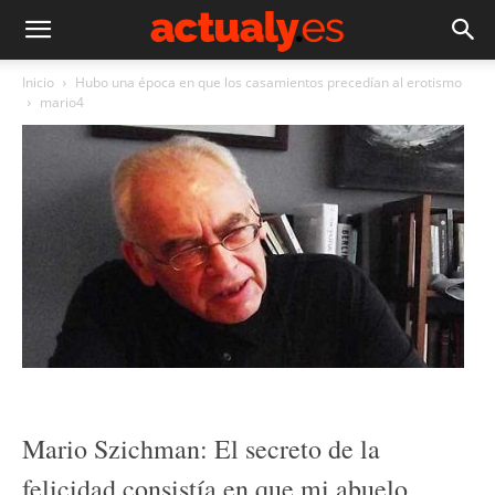
Inicio
Hubo una época en que los casamientos precedían al erotismo
mario4
Mario Szichman: El secreto de la
felicidad consistía en que mi abuelo