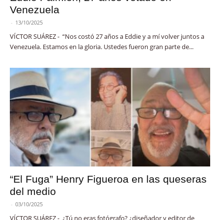
Venezuela
-
13/10/2025
VÍCTOR SUÁREZ - “Nos costó 27 años a Eddie y a mí volver juntos a
Venezuela. Estamos en la gloria. Ustedes fueron gran parte de...
“El Fuga” Henry Figueroa en las queseras
del medio
-
03/10/2025
VÍCTOR SUÁREZ - ¿Tú no eras fotógrafo? ¿diseñador y editor de