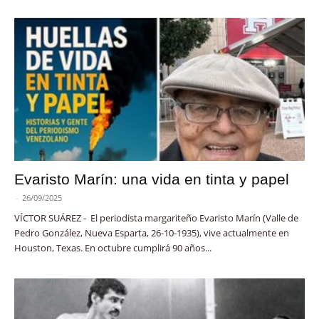
Evaristo Marín: una vida en tinta y papel
-
26/09/2025
VÍCTOR SUÁREZ - El periodista margariteño Evaristo Marín (Valle de
Pedro González, Nueva Esparta, 26-10-1935), vive actualmente en
Houston, Texas. En octubre cumplirá 90 años...