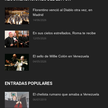
Florentino venció al Diablo otra vez, en
Madrid
14/06/2026
En sus cielos estrellados, Roma te recibe
12/05/2026
El sello de Willie Colón en Venezuela
04/05/2026
ENTRADAS POPULARES
El chelista rumano que amaba a Venezuela
06/07/2019