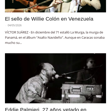
El sello de Willie Colón en Venezuela
-
04/05/2026
VÍCTOR SUÁREZ - En diciembre del 71 estalló La Murga, la murga de
Panamá, en el álbum “Asalto Navideño”. Aunque en Caracas sonaba
mucho su...
Eddie Palmieri, 27 años vetado en