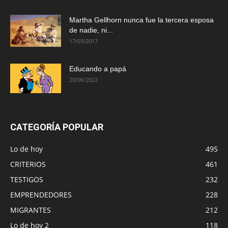
Martha Gellhorn nunca fue la tercera esposa
de nadie, ni...
17/03/2017
Educando a papá
20/06/2022
CATEGORÍA POPULAR
Lo de hoy
495
CRITERIOS
461
TESTIGOS
232
EMPRENDEDORES
228
MIGRANTES
212
Lo de hoy 2
118