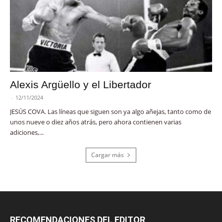
Alexis Argüello y el Libertador
-
12/11/2024
JESÚS COVA. Las líneas que siguen son ya algo añejas, tanto como de
unos nueve o diez años atrás, pero ahora contienen varias
adiciones,...
Cargar más
RECOMENDACIONES DEL EDITOR