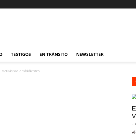
O
TESTIGOS
EN TRÁNSITO
NEWSLETTER
Activismo-ambidiestro
E
V
-
VÍ