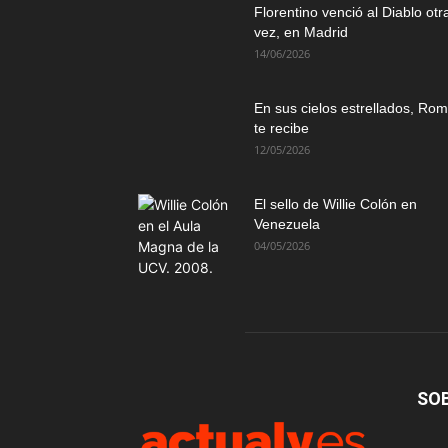
Florentino venció al Diablo otr
vez, en Madrid
14/06/2026
En sus cielos estrellados, Ro
te recibe
12/05/2026
El sello de Willie Colón en
Venezuela
04/05/2026
SO