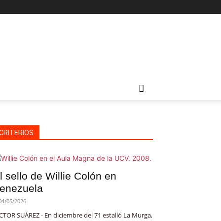
CRITERIOS
l sello de Willie Colón en
enezuela
04/05/2026
CTOR SUÁREZ - En diciembre del 71 estalló La Murga,