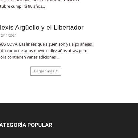
tubre cumplirá 90 años...
lexis Argüello y el Libertador
12/11/2024
SÚS COVA. Las líneas que siguen son ya algo añejas,
nto como de unos nueve o diez años atrás, pero
ora contienen varias adiciones,...
Cargar más
ATEGORÍA POPULAR