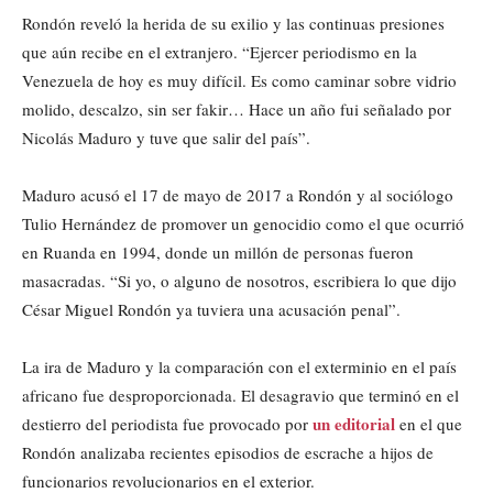
Rondón reveló la herida de su exilio y las continuas presiones
que aún recibe en el extranjero. “Ejercer periodismo en la
Venezuela de hoy es muy difícil. Es como caminar sobre vidrio
molido, descalzo, sin ser fakir… Hace un año fui señalado por
Nicolás Maduro y tuve que salir del país”.
Maduro acusó el 17 de mayo de 2017 a Rondón y al sociólogo
Tulio Hernández de promover un genocidio como el que ocurrió
en Ruanda en 1994, donde un millón de personas fueron
masacradas. “Si yo, o alguno de nosotros, escribiera lo que dijo
César Miguel Rondón ya tuviera una acusación penal”.
La ira de Maduro y la comparación con el exterminio en el país
africano fue desproporcionada. El desagravio que terminó en el
un editorial
destierro del periodista fue provocado por
en el que
Rondón analizaba recientes episodios de escrache a hijos de
funcionarios revolucionarios en el exterior.