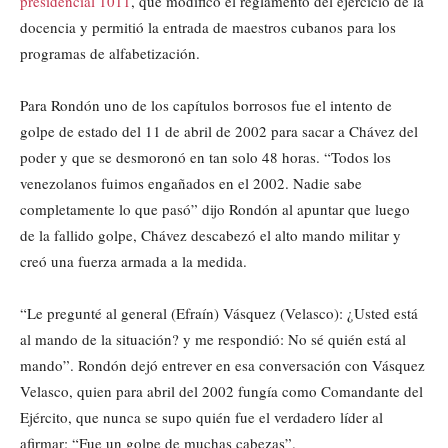
presidencial 1011
, que modificó el reglamento del ejercicio de la
docencia y permitió la entrada de maestros cubanos para los
programas de alfabetización.
Para Rondón uno de los capítulos borrosos fue el intento de
golpe de estado del 11 de abril de 2002 para sacar a Chávez del
poder y que se desmoronó en tan solo 48 horas. “Todos los
venezolanos fuimos engañados en el 2002. Nadie sabe
completamente lo que pasó” dijo Rondón al apuntar que luego
de la fallido golpe, Chávez descabezó el alto mando militar y
creó una fuerza armada a la medida.
“Le pregunté al general (Efraín) Vásquez (Velasco): ¿Usted está
al mando de la situación? y me respondió: No sé quién está al
mando”. Rondón dejó entrever en esa conversación con Vásquez
Velasco, quien para abril del 2002 fungía como Comandante del
Ejército, que nunca se supo quién fue el verdadero líder al
afirmar: “Fue un golpe de muchas cabezas”.