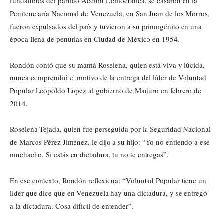
fundadores del partido Acción Democrática, se casaron en la
Penitenciaría Nacional de Venezuela, en San Juan de los Morros,
fueron expulsados del país y tuvieron a su primogénito en una
época llena de penurias en Ciudad de México en 1954.
Rondón contó que su mamá Roselena, quien está viva y lúcida,
nunca comprendió el motivo de la entrega del líder de Voluntad
Popular Leopoldo López al gobierno de Maduro en febrero de
2014.
Roselena Tejada, quien fue perseguida por la Seguridad Nacional
de Marcos Pérez Jiménez, le dijo a su hijo: “Yo no entiendo a ese
muchacho. Si estás en dictadura, tu no te entregas”.
En ese contexto, Rondón reflexiona: “Voluntad Popular tiene un
líder que dice que en Venezuela hay una dictadura, y se entregó
a la dictadura. Cosa difícil de entender”.