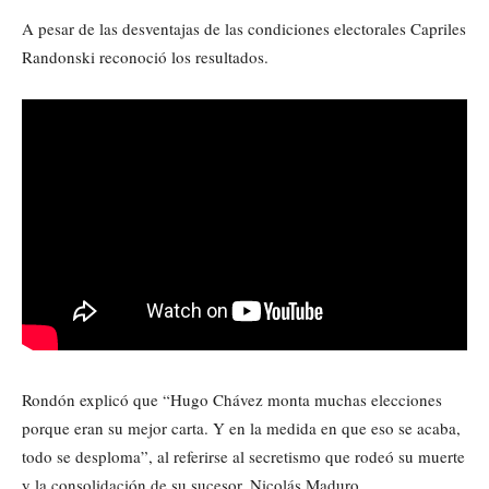
A pesar de las desventajas de las condiciones electorales Capriles
Randonski reconoció los resultados.
Rondón explicó que “Hugo Chávez monta muchas elecciones
porque eran su mejor carta. Y en la medida en que eso se acaba,
todo se desploma”, al referirse al secretismo que rodeó su muerte
y la consolidación de su sucesor, Nicolás Maduro.