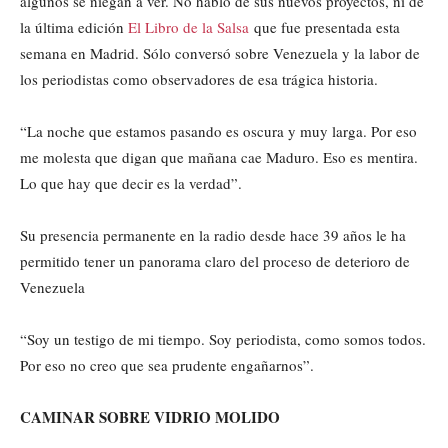
algunos se niegan a ver. No habló de sus nuevos proyectos, ni de
la última edición
El Libro de la Salsa
que fue presentada esta
semana en Madrid. Sólo conversó sobre Venezuela y la labor de
los periodistas como observadores de esa trágica historia.
“La noche que estamos pasando es oscura y muy larga. Por eso
me molesta que digan que mañana cae Maduro. Eso es mentira.
Lo que hay que decir es la verdad”.
Su presencia permanente en la radio desde hace 39 años le ha
permitido tener un panorama claro del proceso de deterioro de
Venezuela
“Soy un testigo de mi tiempo. Soy periodista, como somos todos.
Por eso no creo que sea prudente engañarnos”.
CAMINAR SOBRE VIDRIO MOLIDO