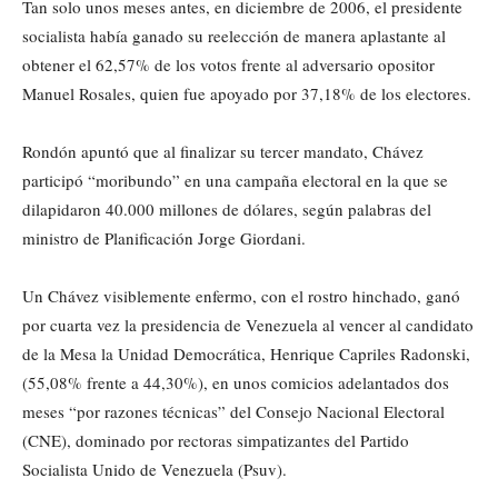
Tan solo unos meses antes, en diciembre de 2006, el presidente
socialista había ganado su reelección de manera aplastante al
obtener el 62,57% de los votos frente al adversario opositor
Manuel Rosales, quien fue apoyado por 37,18% de los electores.
Rondón apuntó que al finalizar su tercer mandato, Chávez
participó “moribundo” en una campaña electoral en la que se
dilapidaron 40.000 millones de dólares, según palabras del
ministro de Planificación Jorge Giordani.
Un Chávez visiblemente enfermo, con el rostro hinchado, ganó
por cuarta vez la presidencia de Venezuela al vencer al candidato
de la Mesa la Unidad Democrática, Henrique Capriles Radonski,
(55,08% frente a 44,30%), en unos comicios adelantados dos
meses “por razones técnicas” del Consejo Nacional Electoral
(CNE), dominado por rectoras simpatizantes del Partido
Socialista Unido de Venezuela (Psuv).