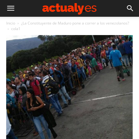
Inicio
¿La Constituyente de Maduro pone a correr a los venezolanos?
cola1