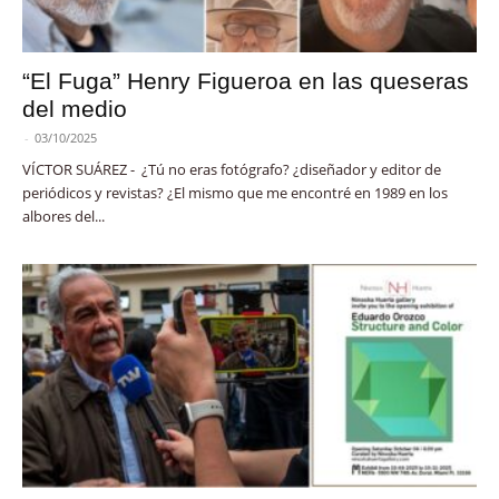
“El Fuga” Henry Figueroa en las queseras
del medio
-
03/10/2025
VÍCTOR SUÁREZ - ¿Tú no eras fotógrafo? ¿diseñador y editor de
periódicos y revistas? ¿El mismo que me encontré en 1989 en los
albores del...