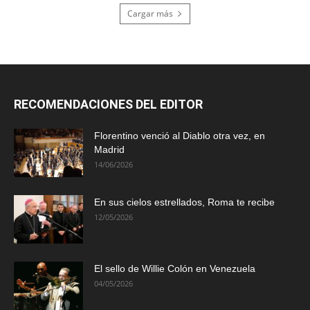
Cargar más
RECOMENDACIONES DEL EDITOR
Florentino venció al Diablo otra vez, en
Madrid
14/06/2026
En sus cielos estrellados, Roma te recibe
12/05/2026
El sello de Willie Colón en Venezuela
04/05/2026