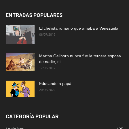
ENTRADAS POPULARES
El chelista rumano que amaba a Venezuela
06/07/2019
Martha Gellhorn nunca fue la tercera esposa
de nadie, ni...
17/03/2017
Educando a papá
20/06/2022
CATEGORÍA POPULAR
Lo de hoy
495