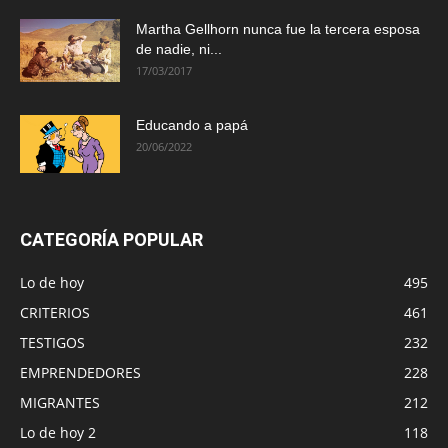
Martha Gellhorn nunca fue la tercera esposa
de nadie, ni...
17/03/2017
Educando a papá
20/06/2022
CATEGORÍA POPULAR
Lo de hoy
495
CRITERIOS
461
TESTIGOS
232
EMPRENDEDORES
228
MIGRANTES
212
Lo de hoy 2
118