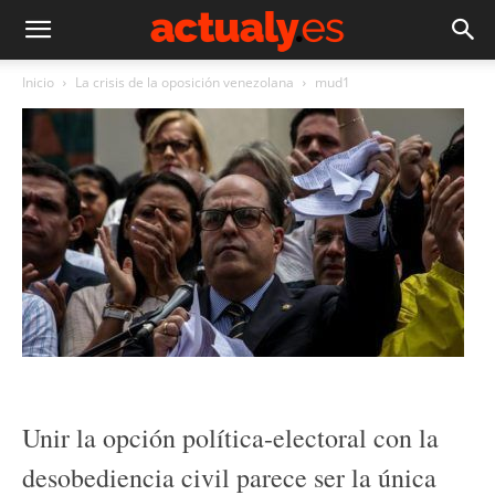
Inicio
La crisis de la oposición venezolana
mud1
Unir la opción política-electoral con la
desobediencia civil parece ser la única