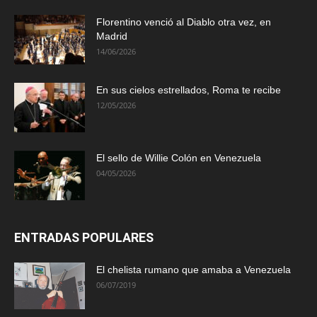
Florentino venció al Diablo otra vez, en
Madrid
14/06/2026
En sus cielos estrellados, Roma te recibe
12/05/2026
El sello de Willie Colón en Venezuela
04/05/2026
ENTRADAS POPULARES
El chelista rumano que amaba a Venezuela
06/07/2019