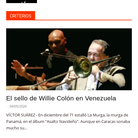
CRITERIOS
El sello de Willie Colón en Venezuela
-
04/05/2026
VÍCTOR SUÁREZ - En diciembre del 71 estalló La Murga, la murga de
Panamá, en el álbum “Asalto Navideño”. Aunque en Caracas sonaba
mucho su...