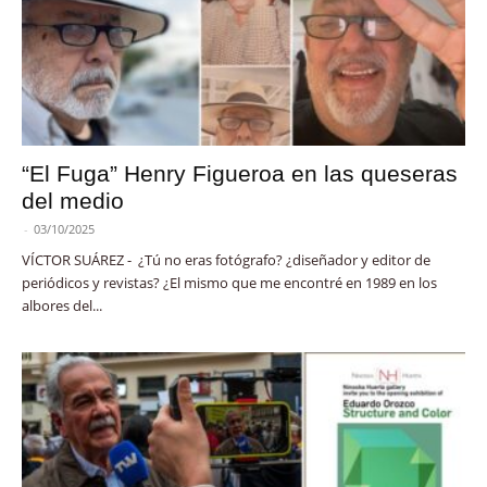
“El Fuga” Henry Figueroa en las queseras
del medio
-
03/10/2025
VÍCTOR SUÁREZ - ¿Tú no eras fotógrafo? ¿diseñador y editor de
periódicos y revistas? ¿El mismo que me encontré en 1989 en los
albores del...