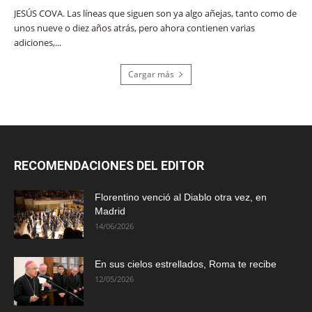
JESÚS COVA. Las líneas que siguen son ya algo añejas, tanto como de
unos nueve o diez años atrás, pero ahora contienen varias
adiciones,...
Cargar más
RECOMENDACIONES DEL EDITOR
Florentino venció al Diablo otra vez, en
Madrid
14/06/2026
En sus cielos estrellados, Roma te recibe
12/05/2026