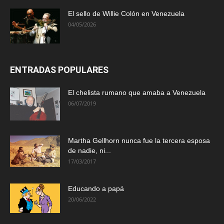
El sello de Willie Colón en Venezuela
04/05/2026
ENTRADAS POPULARES
El chelista rumano que amaba a Venezuela
06/07/2019
Martha Gellhorn nunca fue la tercera esposa
de nadie, ni...
17/03/2017
Educando a papá
20/06/2022