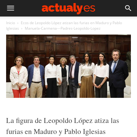
Inicio
Ecos de Leopoldo López atizan las furias en Maduro y Pablo
Iglesias
Manuela-Carmena---Padres-Leopoldo-Lopez
La figura de Leopoldo López atiza las
furias en Maduro y Pablo Iglesias