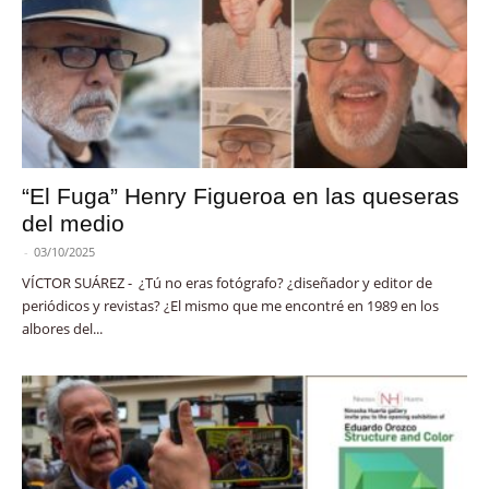
“El Fuga” Henry Figueroa en las queseras
del medio
-
03/10/2025
VÍCTOR SUÁREZ - ¿Tú no eras fotógrafo? ¿diseñador y editor de
periódicos y revistas? ¿El mismo que me encontré en 1989 en los
albores del...