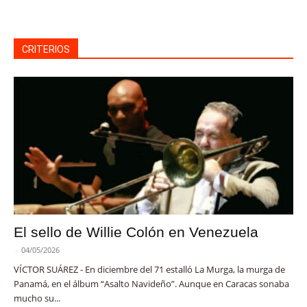
CRITERIOS
El sello de Willie Colón en Venezuela
-
04/05/2026
VÍCTOR SUÁREZ - En diciembre del 71 estalló La Murga, la murga de
Panamá, en el álbum “Asalto Navideño”. Aunque en Caracas sonaba
mucho su...