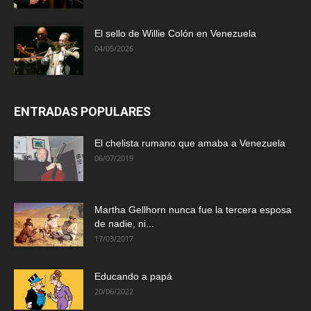
El sello de Willie Colón en Venezuela
04/05/2026
ENTRADAS POPULARES
El chelista rumano que amaba a Venezuela
06/07/2019
Martha Gellhorn nunca fue la tercera esposa
de nadie, ni...
17/03/2017
Educando a papá
20/06/2022