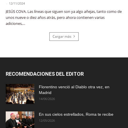
-
12/11/2024
JESÚS COVA. Las líneas que siguen son ya algo añejas, tanto como de
unos nueve o diez años atrás, pero ahora contienen varias
adiciones,...
Cargar más
RECOMENDACIONES DEL EDITOR
Florentino venció al Diablo otra vez, en
Madrid
14/06/2026
En sus cielos estrellados, Roma te recibe
12/05/2026