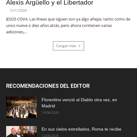
Alexis Argüello y el Libertador
-
12/11/2024
JESÚS COVA. Las líneas que siguen son ya algo añejas, tanto como de
unos nueve o diez años atrás, pero ahora contienen varias
adiciones,...
Cargar más
RECOMENDACIONES DEL EDITOR
Florentino venció al Diablo otra vez, en
Madrid
14/06/2026
En sus cielos estrellados, Roma te recibe
12/05/2026