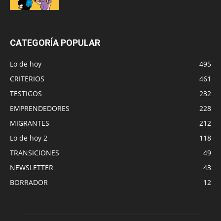
CATEGORÍA POPULAR
Lo de hoy
495
CRITERIOS
461
TESTIGOS
232
EMPRENDEDORES
228
MIGRANTES
212
Lo de hoy 2
118
TRANSICIONES
49
NEWSLETTER
43
BORRADOR
12