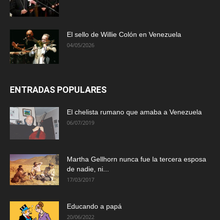
El sello de Willie Colón en Venezuela
04/05/2026
ENTRADAS POPULARES
El chelista rumano que amaba a Venezuela
06/07/2019
Martha Gellhorn nunca fue la tercera esposa
de nadie, ni...
17/03/2017
Educando a papá
20/06/2022