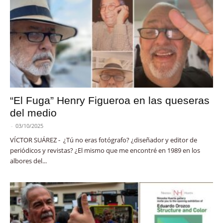
“El Fuga” Henry Figueroa en las queseras
del medio
-
03/10/2025
VÍCTOR SUÁREZ - ¿Tú no eras fotógrafo? ¿diseñador y editor de
periódicos y revistas? ¿El mismo que me encontré en 1989 en los
albores del...