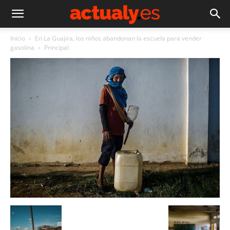
Inicio
En La Guajira, los niños abandonan la escuela para vender
gasolina
Principal