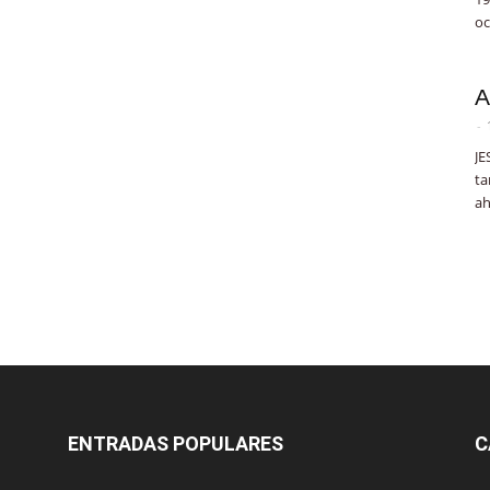
oc
A
-
JE
ta
ah
ENTRADAS POPULARES
C