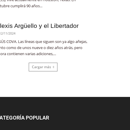
tubre cumplirá 90 años...
lexis Argüello y el Libertador
12/11/2024
SÚS COVA. Las líneas que siguen son ya algo añejas,
nto como de unos nueve o diez años atrás, pero
ora contienen varias adiciones,...
Cargar más
ATEGORÍA POPULAR