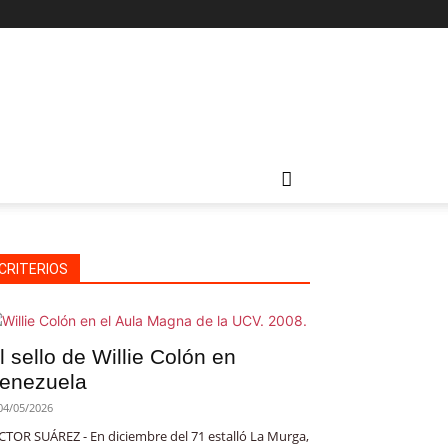
CRITERIOS
l sello de Willie Colón en
enezuela
04/05/2026
CTOR SUÁREZ - En diciembre del 71 estalló La Murga,