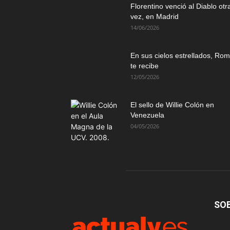
Florentino venció al Diablo otr
vez, en Madrid
14/06/2026
En sus cielos estrellados, Ro
te recibe
12/05/2026
El sello de Willie Colón en
Venezuela
04/05/2026
SO