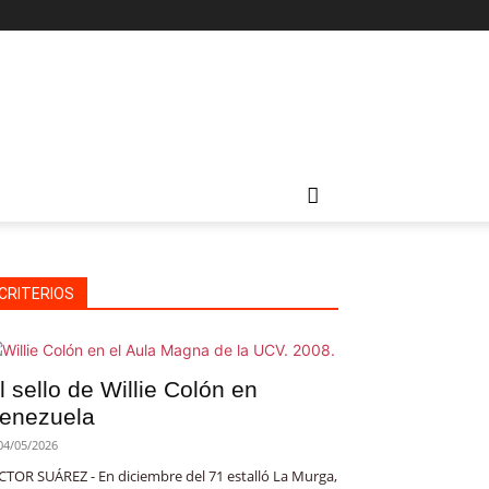
CRITERIOS
l sello de Willie Colón en
enezuela
04/05/2026
CTOR SUÁREZ - En diciembre del 71 estalló La Murga,