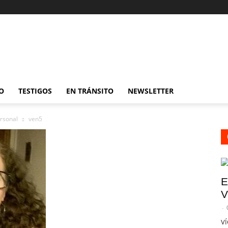
O
TESTIGOS
EN TRÁNSITO
NEWSLETTER
ersonal
ven5
E
V
-
VÍ