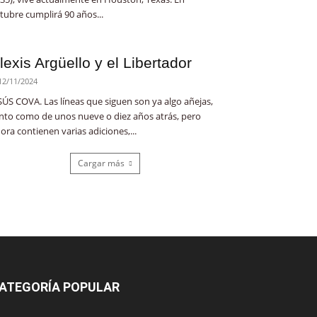
tubre cumplirá 90 años...
lexis Argüello y el Libertador
12/11/2024
SÚS COVA. Las líneas que siguen son ya algo añejas,
nto como de unos nueve o diez años atrás, pero
ora contienen varias adiciones,...
Cargar más
ATEGORÍA POPULAR