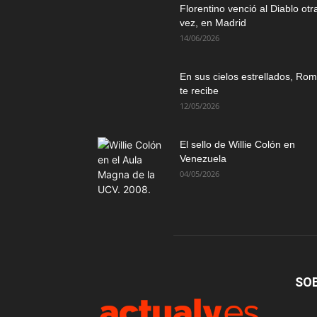
Florentino venció al Diablo otr
vez, en Madrid
14/06/2026
En sus cielos estrellados, Ro
te recibe
12/05/2026
El sello de Willie Colón en
Venezuela
04/05/2026
SO