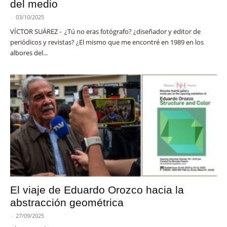
del medio
-
03/10/2025
VÍCTOR SUÁREZ - ¿Tú no eras fotógrafo? ¿diseñador y editor de
periódicos y revistas? ¿El mismo que me encontré en 1989 en los
albores del...
El viaje de Eduardo Orozco hacia la
abstracción geométrica
-
27/09/2025