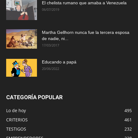
El chelista rumano que amaba a Venezuela
06/07/2019
Martha Gellhorn nunca fue la tercera esposa
de nadie, ni...
17/03/2017
Educando a papá
20/06/2022
CATEGORÍA POPULAR
Lo de hoy
495
CRITERIOS
461
TESTIGOS
232