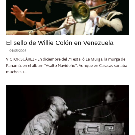
El sello de Willie Colón en Venezuela
-
04/05/2026
VÍCTOR SUÁREZ - En diciembre del 71 estalló La Murga, la murga de
Panamá, en el álbum “Asalto Navideño”. Aunque en Caracas sonaba
mucho su...