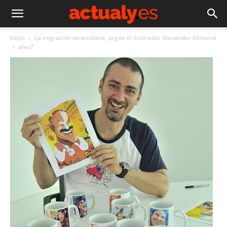
Inicio
La migración venezolana, según el ilustrador Alexander Almarza
alex7