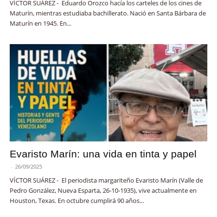
VÍCTOR SUÁREZ - Eduardo Orozco hacía los carteles de los cines de
Maturín, mientras estudiaba bachillerato. Nació en Santa Bárbara de
Maturín en 1945. En...
Evaristo Marín: una vida en tinta y papel
-
26/09/2025
VÍCTOR SUÁREZ - El periodista margariteño Evaristo Marín (Valle de
Pedro González, Nueva Esparta, 26-10-1935), vive actualmente en
Houston, Texas. En octubre cumplirá 90 años...