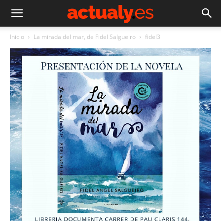
Inicio
La mirada del mar, de Fidel Salgueiro
fidel3