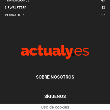
TRANSICIONES
49
NEWSLETTER
43
BORRADOR
12
SOBRE NOSOTROS
SÍGUENOS
Uso de cookies