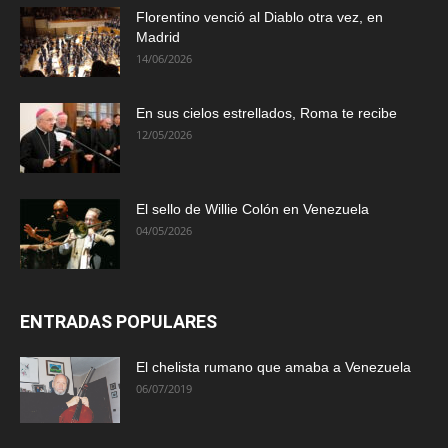
Florentino venció al Diablo otra vez, en
Madrid
14/06/2026
En sus cielos estrellados, Roma te recibe
12/05/2026
El sello de Willie Colón en Venezuela
04/05/2026
ENTRADAS POPULARES
El chelista rumano que amaba a Venezuela
06/07/2019