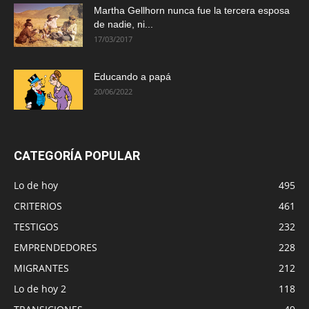
Martha Gellhorn nunca fue la tercera esposa
de nadie, ni...
17/03/2017
Educando a papá
20/06/2022
CATEGORÍA POPULAR
Lo de hoy
495
CRITERIOS
461
TESTIGOS
232
EMPRENDEDORES
228
MIGRANTES
212
Lo de hoy 2
118