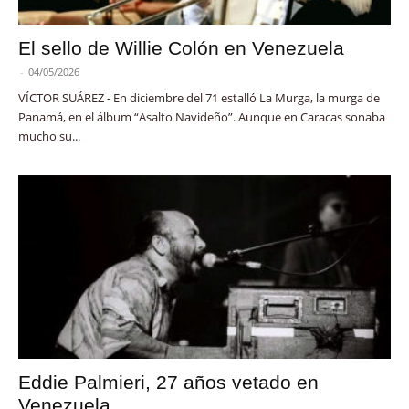
El sello de Willie Colón en Venezuela
-
04/05/2026
VÍCTOR SUÁREZ - En diciembre del 71 estalló La Murga, la murga de
Panamá, en el álbum “Asalto Navideño”. Aunque en Caracas sonaba
mucho su...
Eddie Palmieri, 27 años vetado en
Venezuela