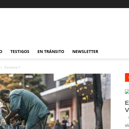
O
TESTIGOS
EN TRÁNSITO
NEWSLETTER
Semana-1
E
V
-
VÍ