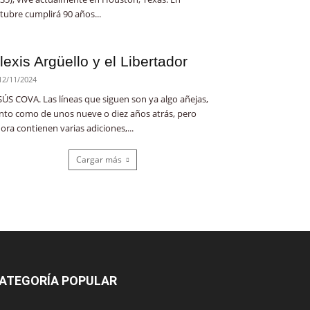
tubre cumplirá 90 años...
lexis Argüello y el Libertador
12/11/2024
SÚS COVA. Las líneas que siguen son ya algo añejas,
nto como de unos nueve o diez años atrás, pero
ora contienen varias adiciones,...
Cargar más
ATEGORÍA POPULAR