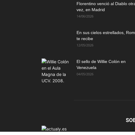
Florentino venció al Diablo otr
vez, en Madrid
14/06/2026
En sus cielos estrellados, Ro
te recibe
12/05/2026
El sello de Willie Colón en
Venezuela
04/05/2026
SO