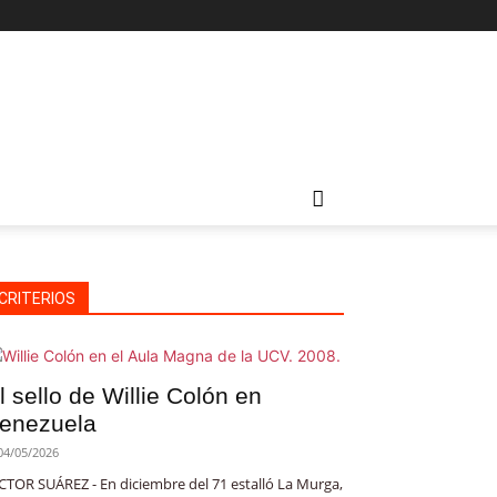
CRITERIOS
l sello de Willie Colón en
enezuela
04/05/2026
CTOR SUÁREZ - En diciembre del 71 estalló La Murga,