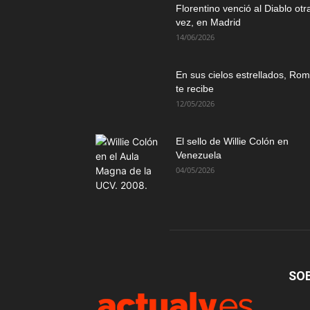
Florentino venció al Diablo otr
vez, en Madrid
14/06/2026
En sus cielos estrellados, Ro
te recibe
12/05/2026
El sello de Willie Colón en
Venezuela
04/05/2026
SO