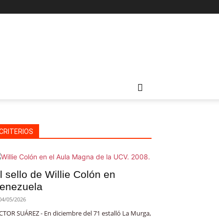
CRITERIOS
l sello de Willie Colón en
enezuela
04/05/2026
CTOR SUÁREZ - En diciembre del 71 estalló La Murga,