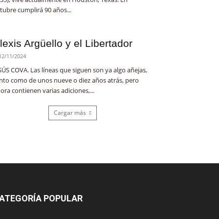
tubre cumplirá 90 años...
lexis Argüello y el Libertador
12/11/2024
SÚS COVA. Las líneas que siguen son ya algo añejas,
nto como de unos nueve o diez años atrás, pero
ora contienen varias adiciones,...
Cargar más
ATEGORÍA POPULAR