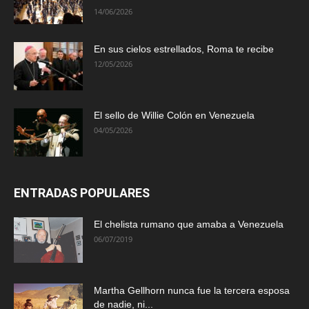
14/06/2026
En sus cielos estrellados, Roma te recibe
12/05/2026
El sello de Willie Colón en Venezuela
04/05/2026
ENTRADAS POPULARES
El chelista rumano que amaba a Venezuela
06/07/2019
Martha Gellhorn nunca fue la tercera esposa
de nadie, ni...