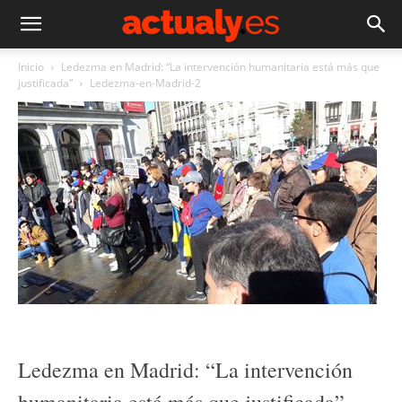
Inicio
Ledezma en Madrid: “La intervención humanitaria está más que
justificada”
Ledezma-en-Madrid-2
Ledezma en Madrid: “La intervención