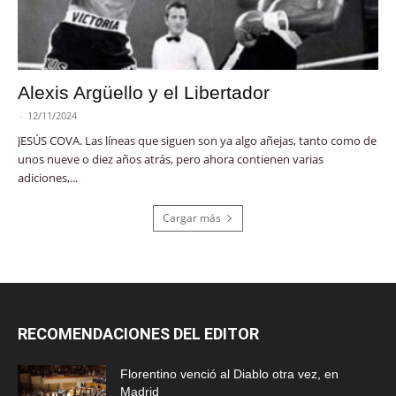
Alexis Argüello y el Libertador
-
12/11/2024
JESÚS COVA. Las líneas que siguen son ya algo añejas, tanto como de
unos nueve o diez años atrás, pero ahora contienen varias
adiciones,...
Cargar más
RECOMENDACIONES DEL EDITOR
Florentino venció al Diablo otra vez, en
Madrid