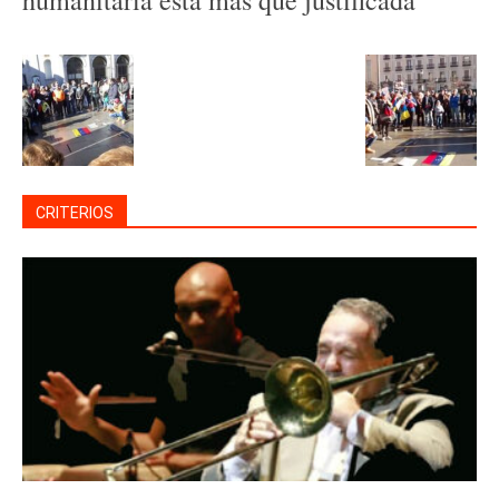
humanitaria está más que justificada”
CRITERIOS