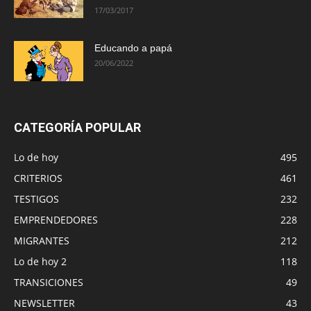
17/03/2017
Educando a papá
20/06/2022
CATEGORÍA POPULAR
Lo de hoy
495
CRITERIOS
461
TESTIGOS
232
EMPRENDEDORES
228
MIGRANTES
212
Lo de hoy 2
118
TRANSICIONES
49
NEWSLETTER
43