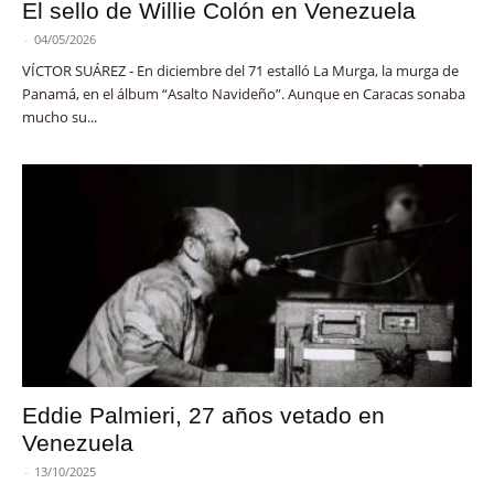
El sello de Willie Colón en Venezuela
-
04/05/2026
VÍCTOR SUÁREZ - En diciembre del 71 estalló La Murga, la murga de
Panamá, en el álbum “Asalto Navideño”. Aunque en Caracas sonaba
mucho su...
Eddie Palmieri, 27 años vetado en
Venezuela
-
13/10/2025