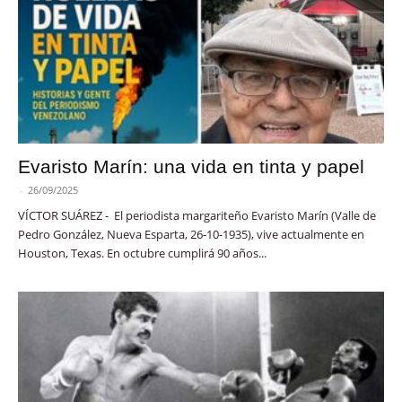
Evaristo Marín: una vida en tinta y papel
-
26/09/2025
VÍCTOR SUÁREZ - El periodista margariteño Evaristo Marín (Valle de
Pedro González, Nueva Esparta, 26-10-1935), vive actualmente en
Houston, Texas. En octubre cumplirá 90 años...