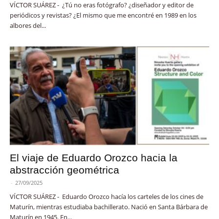
VÍCTOR SUÁREZ - ¿Tú no eras fotógrafo? ¿diseñador y editor de
periódicos y revistas? ¿El mismo que me encontré en 1989 en los
albores del...
El viaje de Eduardo Orozco hacia la
abstracción geométrica
-
27/09/2025
VÍCTOR SUÁREZ - Eduardo Orozco hacía los carteles de los cines de
Maturín, mientras estudiaba bachillerato. Nació en Santa Bárbara de
Maturín en 1945. En...