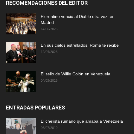
RECOMENDACIONES DEL EDITOR
Florentino venció al Diablo otra vez, en
Madrid
14/06/2026
En sus cielos estrellados, Roma te recibe
12/05/2026
El sello de Willie Colón en Venezuela
04/05/2026
ENTRADAS POPULARES
El chelista rumano que amaba a Venezuela
06/07/2019