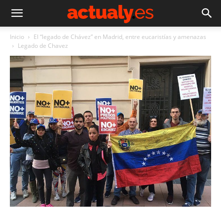
Inicio
El “legado de Chávez” en Madrid, entre eucaristías y amenazas
Legado de Chavez