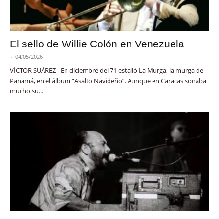
El sello de Willie Colón en Venezuela
-
04/05/2026
VÍCTOR SUÁREZ - En diciembre del 71 estalló La Murga, la murga de
Panamá, en el álbum “Asalto Navideño”. Aunque en Caracas sonaba
mucho su...