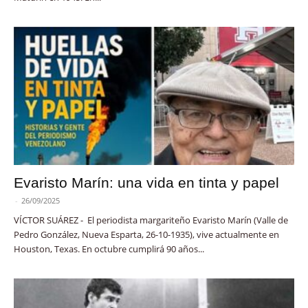
Evaristo Marín: una vida en tinta y papel
-
26/09/2025
VÍCTOR SUÁREZ - El periodista margariteño Evaristo Marín (Valle de
Pedro González, Nueva Esparta, 26-10-1935), vive actualmente en
Houston, Texas. En octubre cumplirá 90 años...