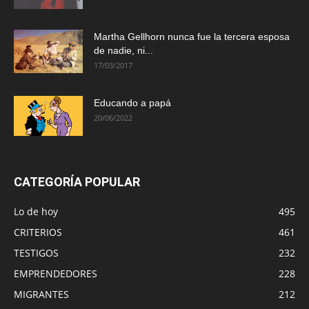
Martha Gellhorn nunca fue la tercera esposa
de nadie, ni...
17/03/2017
Educando a papá
20/06/2022
CATEGORÍA POPULAR
Lo de hoy
495
CRITERIOS
461
TESTIGOS
232
EMPRENDEDORES
228
MIGRANTES
212