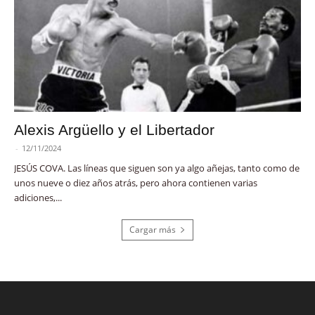
Alexis Argüello y el Libertador
-
12/11/2024
JESÚS COVA. Las líneas que siguen son ya algo añejas, tanto como de
unos nueve o diez años atrás, pero ahora contienen varias
adiciones,...
Cargar más