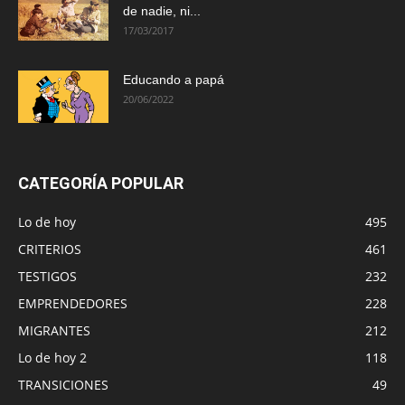
de nadie, ni...
17/03/2017
Educando a papá
20/06/2022
CATEGORÍA POPULAR
Lo de hoy
495
CRITERIOS
461
TESTIGOS
232
EMPRENDEDORES
228
MIGRANTES
212
Lo de hoy 2
118
TRANSICIONES
49