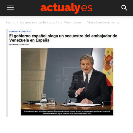
Inicio
Lo que nunca le sucedió a Mario Isea
Moncloa-desmiente