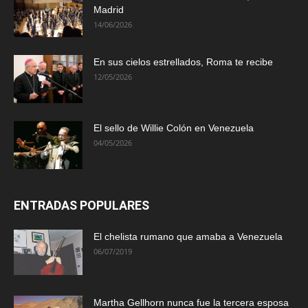
Madrid
14/06/2026
En sus cielos estrellados, Roma te recibe
12/05/2026
El sello de Willie Colón en Venezuela
04/05/2026
ENTRADAS POPULARES
El chelista rumano que amaba a Venezuela
06/07/2019
Martha Gellhorn nunca fue la tercera esposa