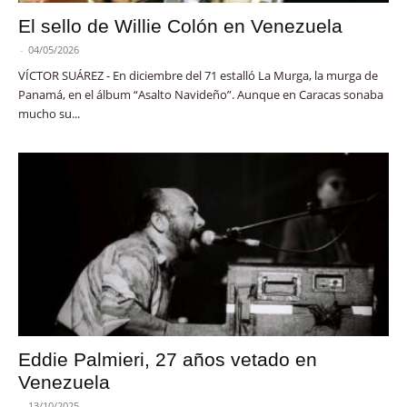
El sello de Willie Colón en Venezuela
-
04/05/2026
VÍCTOR SUÁREZ - En diciembre del 71 estalló La Murga, la murga de
Panamá, en el álbum “Asalto Navideño”. Aunque en Caracas sonaba
mucho su...
Eddie Palmieri, 27 años vetado en
Venezuela
-
13/10/2025