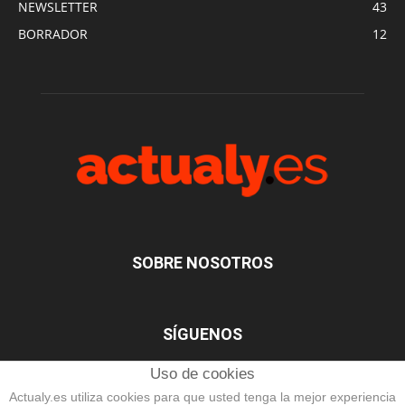
NEWSLETTER
43
BORRADOR
12
SOBRE NOSOTROS
SÍGUENOS
Uso de cookies
Actualy.es utiliza cookies para que usted tenga la mejor experiencia