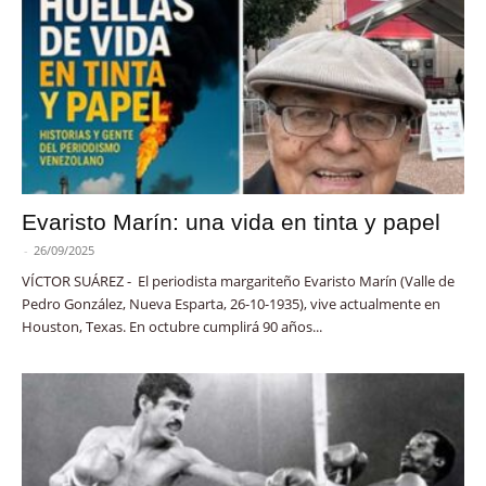
Evaristo Marín: una vida en tinta y papel
-
26/09/2025
VÍCTOR SUÁREZ - El periodista margariteño Evaristo Marín (Valle de
Pedro González, Nueva Esparta, 26-10-1935), vive actualmente en
Houston, Texas. En octubre cumplirá 90 años...