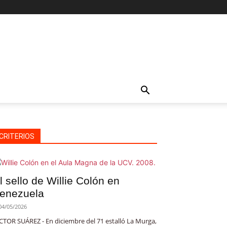
CRITERIOS
l sello de Willie Colón en
enezuela
04/05/2026
CTOR SUÁREZ - En diciembre del 71 estalló La Murga,