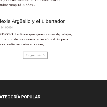
tubre cumplirá 90 años...
lexis Argüello y el Libertador
12/11/2024
SÚS COVA. Las líneas que siguen son ya algo añejas,
nto como de unos nueve o diez años atrás, pero
ora contienen varias adiciones,...
Cargar más
ATEGORÍA POPULAR