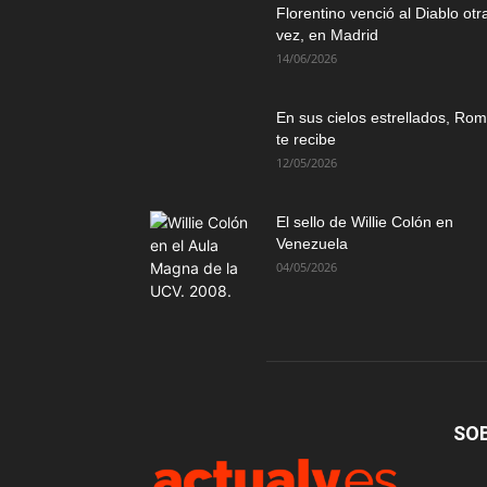
Florentino venció al Diablo otr
vez, en Madrid
14/06/2026
En sus cielos estrellados, Ro
te recibe
12/05/2026
El sello de Willie Colón en
Venezuela
04/05/2026
SO