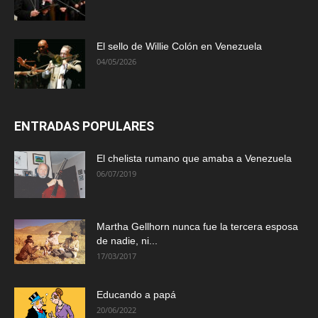
El sello de Willie Colón en Venezuela
04/05/2026
ENTRADAS POPULARES
El chelista rumano que amaba a Venezuela
06/07/2019
Martha Gellhorn nunca fue la tercera esposa
de nadie, ni...
17/03/2017
Educando a papá
20/06/2022