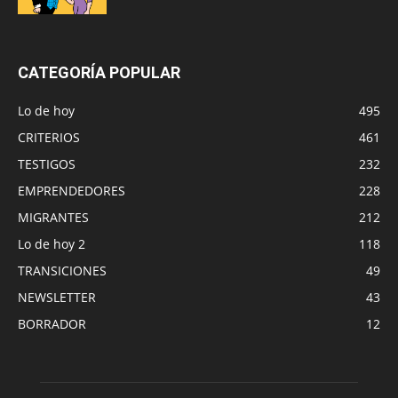
CATEGORÍA POPULAR
Lo de hoy
495
CRITERIOS
461
TESTIGOS
232
EMPRENDEDORES
228
MIGRANTES
212
Lo de hoy 2
118
TRANSICIONES
49
NEWSLETTER
43
BORRADOR
12