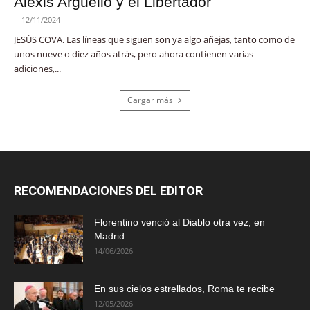
Alexis Argüello y el Libertador
-
12/11/2024
JESÚS COVA. Las líneas que siguen son ya algo añejas, tanto como de
unos nueve o diez años atrás, pero ahora contienen varias
adiciones,...
Cargar más
RECOMENDACIONES DEL EDITOR
Florentino venció al Diablo otra vez, en
Madrid
14/06/2026
En sus cielos estrellados, Roma te recibe
12/05/2026