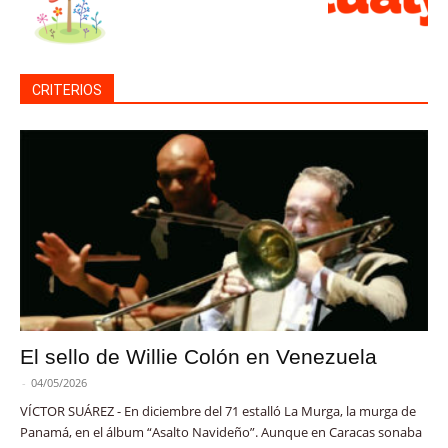
CRITERIOS
El sello de Willie Colón en Venezuela
-
04/05/2026
VÍCTOR SUÁREZ - En diciembre del 71 estalló La Murga, la murga de
Panamá, en el álbum “Asalto Navideño”. Aunque en Caracas sonaba