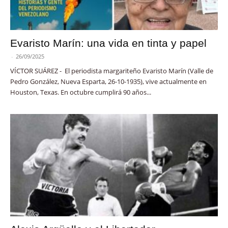
Evaristo Marín: una vida en tinta y papel
-
26/09/2025
VÍCTOR SUÁREZ - El periodista margariteño Evaristo Marín (Valle de
Pedro González, Nueva Esparta, 26-10-1935), vive actualmente en
Houston, Texas. En octubre cumplirá 90 años...