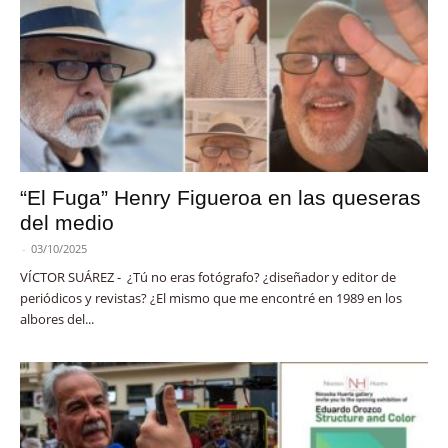
“El Fuga” Henry Figueroa en las queseras
del medio
-
03/10/2025
VÍCTOR SUÁREZ - ¿Tú no eras fotógrafo? ¿diseñador y editor de
periódicos y revistas? ¿El mismo que me encontré en 1989 en los
albores del...