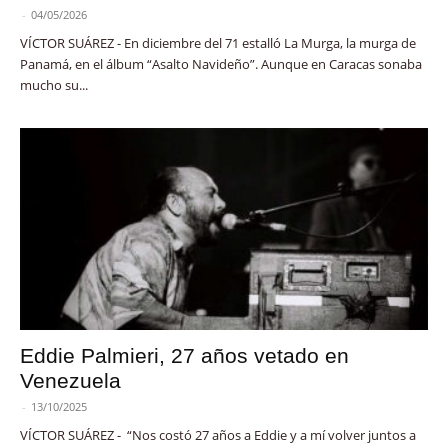
-
04/05/2026
VÍCTOR SUÁREZ - En diciembre del 71 estalló La Murga, la murga de
Panamá, en el álbum “Asalto Navideño”. Aunque en Caracas sonaba
mucho su...
Eddie Palmieri, 27 años vetado en
Venezuela
-
13/10/2025
VÍCTOR SUÁREZ - “Nos costó 27 años a Eddie y a mí volver juntos a