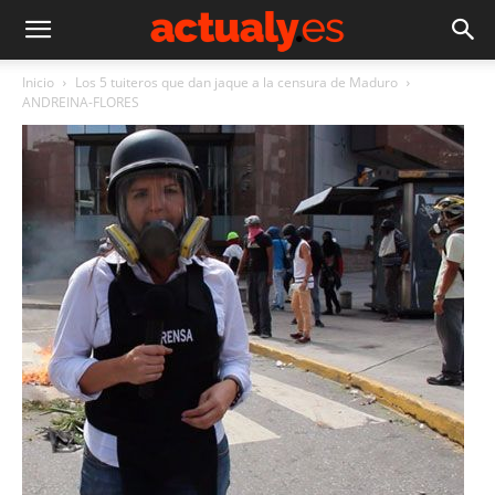
Inicio
Los 5 tuiteros que dan jaque a la censura de Maduro
ANDREINA-FLORES