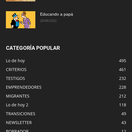
Educando a papá
20/06/2022
CATEGORÍA POPULAR
Lo de hoy
495
CRITERIOS
461
TESTIGOS
232
EMPRENDEDORES
228
MIGRANTES
212
Lo de hoy 2
118
TRANSICIONES
49
NEWSLETTER
43
BORRADOR
12