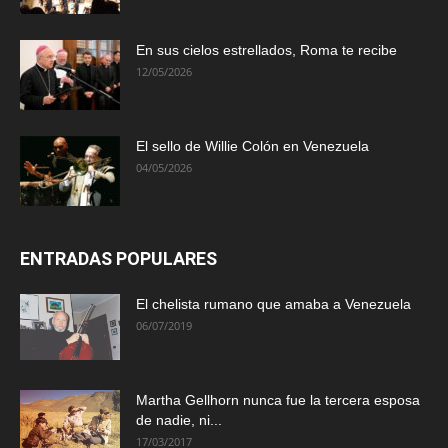
En sus cielos estrellados, Roma te recibe
12/05/2026
El sello de Willie Colón en Venezuela
04/05/2026
ENTRADAS POPULARES
El chelista rumano que amaba a Venezuela
06/07/2019
Martha Gellhorn nunca fue la tercera esposa
de nadie, ni...
17/03/2017