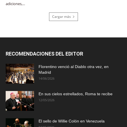
adiciones,...
Cargar más
RECOMENDACIONES DEL EDITOR
Florentino venció al Diablo otra vez, en
Madrid
14/06/2026
En sus cielos estrellados, Roma te recibe
12/05/2026
El sello de Willie Colón en Venezuela