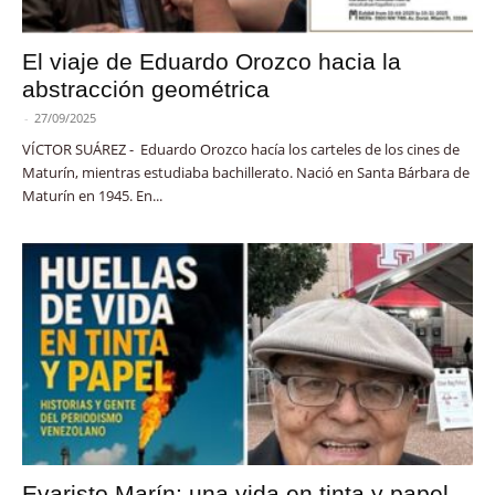
El viaje de Eduardo Orozco hacia la
abstracción geométrica
-
27/09/2025
VÍCTOR SUÁREZ - Eduardo Orozco hacía los carteles de los cines de
Maturín, mientras estudiaba bachillerato. Nació en Santa Bárbara de
Maturín en 1945. En...
Evaristo Marín: una vida en tinta y papel