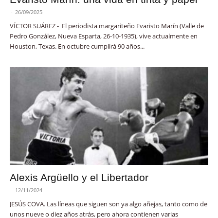
-
26/09/2025
VÍCTOR SUÁREZ - El periodista margariteño Evaristo Marín (Valle de
Pedro González, Nueva Esparta, 26-10-1935), vive actualmente en
Houston, Texas. En octubre cumplirá 90 años...
Alexis Argüello y el Libertador
-
12/11/2024
JESÚS COVA. Las líneas que siguen son ya algo añejas, tanto como de
unos nueve o diez años atrás, pero ahora contienen varias