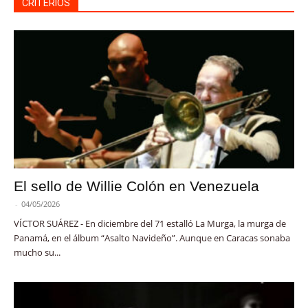
CRITERIOS
El sello de Willie Colón en Venezuela
-
04/05/2026
VÍCTOR SUÁREZ - En diciembre del 71 estalló La Murga, la murga de
Panamá, en el álbum “Asalto Navideño”. Aunque en Caracas sonaba
mucho su...