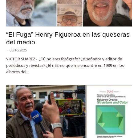
“El Fuga” Henry Figueroa en las queseras
del medio
-
03/10/2025
VÍCTOR SUÁREZ - ¿Tú no eras fotógrafo? ¿diseñador y editor de
periódicos y revistas? ¿El mismo que me encontré en 1989 en los
albores del...