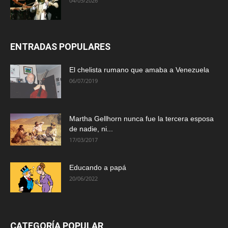
04/05/2026
ENTRADAS POPULARES
El chelista rumano que amaba a Venezuela
06/07/2019
Martha Gellhorn nunca fue la tercera esposa
de nadie, ni...
17/03/2017
Educando a papá
20/06/2022
CATEGORÍA POPULAR