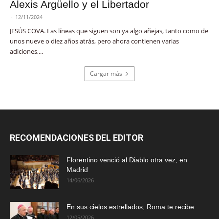
Alexis Argüello y el Libertador
-
12/11/2024
JESÚS COVA. Las líneas que siguen son ya algo añejas, tanto como de
unos nueve o diez años atrás, pero ahora contienen varias
adiciones,...
Cargar más
RECOMENDACIONES DEL EDITOR
Florentino venció al Diablo otra vez, en
Madrid
14/06/2026
En sus cielos estrellados, Roma te recibe
12/05/2026