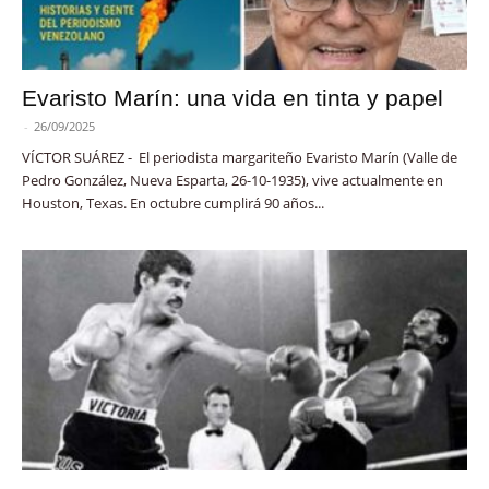
Evaristo Marín: una vida en tinta y papel
-
26/09/2025
VÍCTOR SUÁREZ - El periodista margariteño Evaristo Marín (Valle de
Pedro González, Nueva Esparta, 26-10-1935), vive actualmente en
Houston, Texas. En octubre cumplirá 90 años...