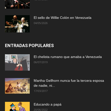
El sello de Willie Colón en Venezuela
04/05/2026
ENTRADAS POPULARES
El chelista rumano que amaba a Venezuela
06/07/2019
Martha Gellhorn nunca fue la tercera esposa
de nadie, ni...
17/03/2017
Educando a papá
20/06/2022