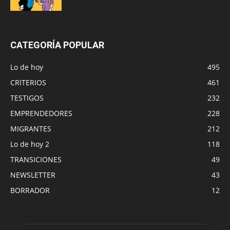
CATEGORÍA POPULAR
Lo de hoy
495
CRITERIOS
461
TESTIGOS
232
EMPRENDEDORES
228
MIGRANTES
212
Lo de hoy 2
118
TRANSICIONES
49
NEWSLETTER
43
BORRADOR
12