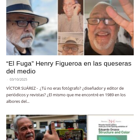
“El Fuga” Henry Figueroa en las queseras
del medio
-
03/10/2025
VÍCTOR SUÁREZ - ¿Tú no eras fotógrafo? ¿diseñador y editor de
periódicos y revistas? ¿El mismo que me encontré en 1989 en los
albores del...