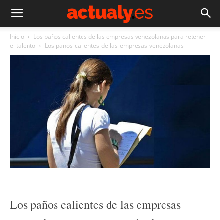
Inicio
Los paños calientes de las empresas venezolanas para retener
el talento
Los-panos-calientes-de-las-empresas-venezolanas
Los paños calientes de las empresas