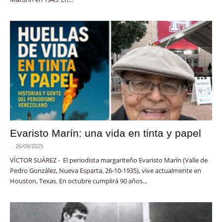
Evaristo Marín: una vida en tinta y papel
-
26/09/2025
VÍCTOR SUÁREZ - El periodista margariteño Evaristo Marín (Valle de
Pedro González, Nueva Esparta, 26-10-1935), vive actualmente en
Houston, Texas. En octubre cumplirá 90 años...