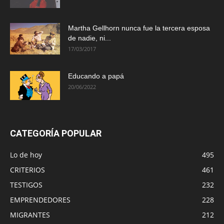
Martha Gellhorn nunca fue la tercera esposa
de nadie, ni...
17/03/2017
Educando a papá
20/06/2022
CATEGORÍA POPULAR
Lo de hoy
495
CRITERIOS
461
TESTIGOS
232
EMPRENDEDORES
228
MIGRANTES
212