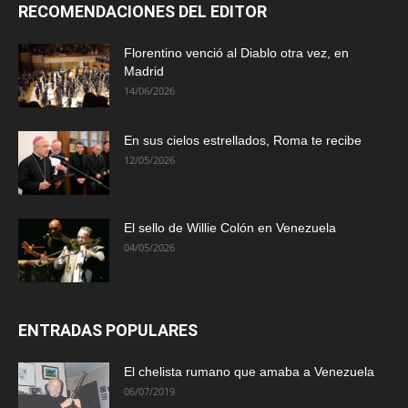
RECOMENDACIONES DEL EDITOR
Florentino venció al Diablo otra vez, en
Madrid
14/06/2026
En sus cielos estrellados, Roma te recibe
12/05/2026
El sello de Willie Colón en Venezuela
04/05/2026
ENTRADAS POPULARES
El chelista rumano que amaba a Venezuela
06/07/2019