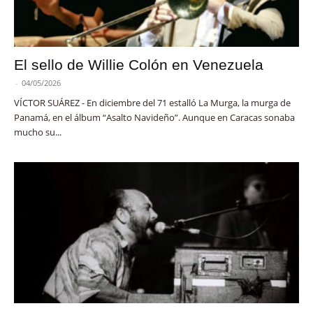
El sello de Willie Colón en Venezuela
-
04/05/2026
VÍCTOR SUÁREZ - En diciembre del 71 estalló La Murga, la murga de
Panamá, en el álbum “Asalto Navideño”. Aunque en Caracas sonaba
mucho su...