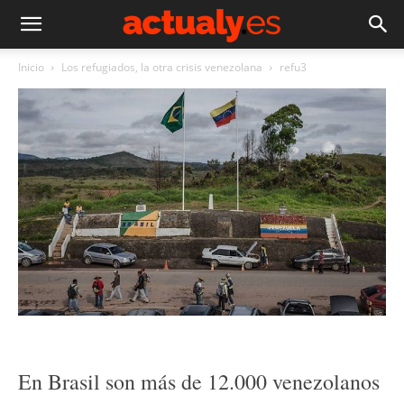
Inicio
Los refugiados, la otra crisis venezolana
refu3
En Brasil son más de 12.000 venezolanos