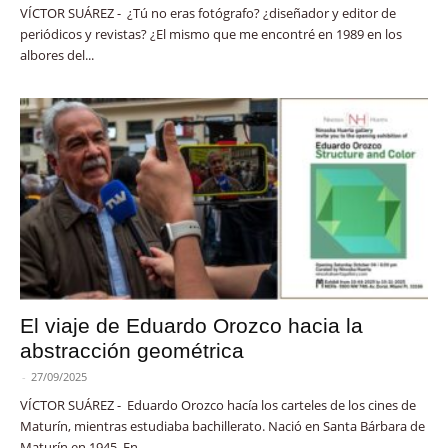
VÍCTOR SUÁREZ - ¿Tú no eras fotógrafo? ¿diseñador y editor de
periódicos y revistas? ¿El mismo que me encontré en 1989 en los
albores del...
El viaje de Eduardo Orozco hacia la
abstracción geométrica
-
27/09/2025
VÍCTOR SUÁREZ - Eduardo Orozco hacía los carteles de los cines de
Maturín, mientras estudiaba bachillerato. Nació en Santa Bárbara de
Maturín en 1945. En...