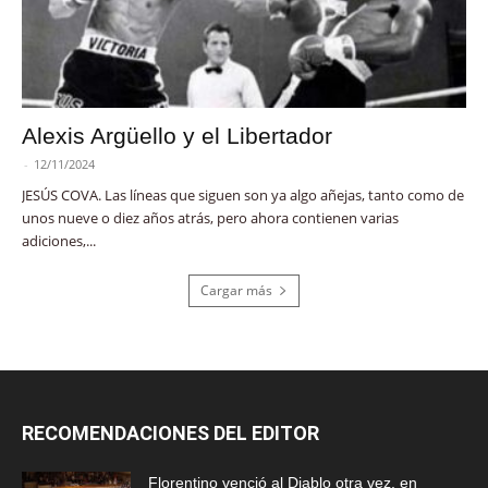
Alexis Argüello y el Libertador
-
12/11/2024
JESÚS COVA. Las líneas que siguen son ya algo añejas, tanto como de
unos nueve o diez años atrás, pero ahora contienen varias
adiciones,...
Cargar más
RECOMENDACIONES DEL EDITOR
Florentino venció al Diablo otra vez, en