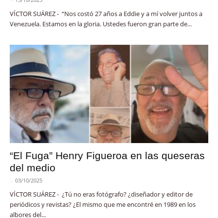
VÍCTOR SUÁREZ - “Nos costó 27 años a Eddie y a mí volver juntos a
Venezuela. Estamos en la gloria. Ustedes fueron gran parte de...
“El Fuga” Henry Figueroa en las queseras
del medio
-
03/10/2025
VÍCTOR SUÁREZ - ¿Tú no eras fotógrafo? ¿diseñador y editor de
periódicos y revistas? ¿El mismo que me encontré en 1989 en los
albores del...