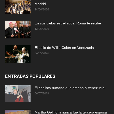
Madrid
14/06/2026
En sus cielos estrellados, Roma te recibe
12/05/2026
El sello de Willie Colón en Venezuela
04/05/2026
ENTRADAS POPULARES
El chelista rumano que amaba a Venezuela
06/07/2019
Martha Gellhorn nunca fue la tercera esposa