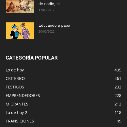
de nadie, ni...
17/03/2017
Educando a papá
20/06/2022
CATEGORÍA POPULAR
Lo de hoy
495
CRITERIOS
461
TESTIGOS
232
EMPRENDEDORES
228
MIGRANTES
212
Lo de hoy 2
118
TRANSICIONES
49