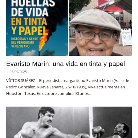
Evaristo Marín: una vida en tinta y papel
-
26/09/2025
VÍCTOR SUÁREZ - El periodista margariteño Evaristo Marín (Valle de
Pedro González, Nueva Esparta, 26-10-1935), vive actualmente en
Houston, Texas. En octubre cumplirá 90 años...