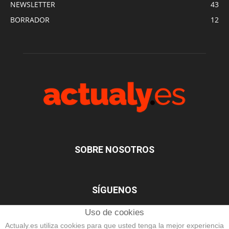
NEWSLETTER
43
BORRADOR
12
SOBRE NOSOTROS
SÍGUENOS
Uso de cookies
Actualy.es utiliza cookies para que usted tenga la mejor experiencia