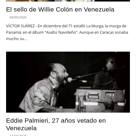
El sello de Willie Colón en Venezuela
-
04/05/2026
VÍCTOR SUÁREZ - En diciembre del 71 estalló La Murga, la murga de
Panamá, en el álbum “Asalto Navideño”. Aunque en Caracas sonaba
mucho su...
Eddie Palmieri, 27 años vetado en
Venezuela
-
13/10/2025