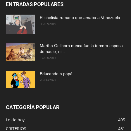
ENTRADAS POPULARES
El chelista rumano que amaba a Venezuela
06/07/2019
Martha Gellhorn nunca fue la tercera esposa
de nadie, ni...
17/03/2017
Educando a papá
20/06/2022
CATEGORÍA POPULAR
Lo de hoy
495
CRITERIOS
461