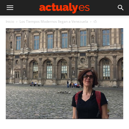
Inicio
Los Tiempos Modernos llegan a Venezuela
t5