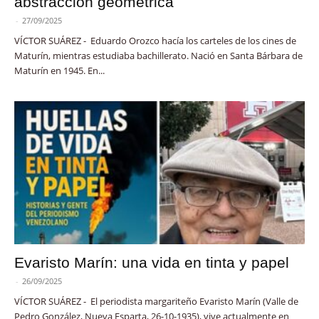
abstracción geométrica
-
27/09/2025
VÍCTOR SUÁREZ - Eduardo Orozco hacía los carteles de los cines de
Maturín, mientras estudiaba bachillerato. Nació en Santa Bárbara de
Maturín en 1945. En...
Evaristo Marín: una vida en tinta y papel
-
26/09/2025
VÍCTOR SUÁREZ - El periodista margariteño Evaristo Marín (Valle de
Pedro González, Nueva Esparta, 26-10-1935), vive actualmente en