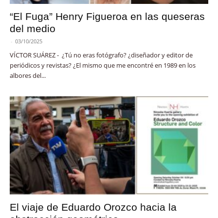
“El Fuga” Henry Figueroa en las queseras
del medio
-
03/10/2025
VÍCTOR SUÁREZ - ¿Tú no eras fotógrafo? ¿diseñador y editor de
periódicos y revistas? ¿El mismo que me encontré en 1989 en los
albores del...
El viaje de Eduardo Orozco hacia la