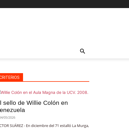
CRITERIOS
l sello de Willie Colón en
enezuela
04/05/2026
CTOR SUÁREZ - En diciembre del 71 estalló La Murga,