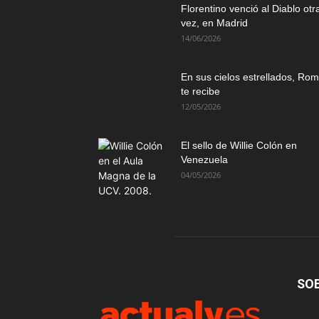
Florentino venció al Diablo otr
vez, en Madrid
14/06/2026
En sus cielos estrellados, Ro
te recibe
12/05/2026
El sello de Willie Colón en
Venezuela
04/05/2026
SO