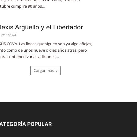
tubre cumplirá 90 años...
lexis Argüello y el Libertador
12/11/2024
SÚS COVA. Las líneas que siguen son ya algo añejas,
nto como de unos nueve o diez años atrás, pero
ora contienen varias adiciones,...
Cargar más
ATEGORÍA POPULAR