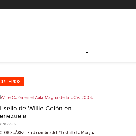
CRITERIOS
l sello de Willie Colón en
enezuela
04/05/2026
CTOR SUÁREZ - En diciembre del 71 estalló La Murga,