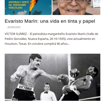
Evaristo Marín: una vida en tinta y papel
-
26/09/2025
VÍCTOR SUÁREZ - El periodista margariteño Evaristo Marín (Valle de
Pedro González, Nueva Esparta, 26-10-1935), vive actualmente en
Houston, Texas. En octubre cumplirá 90 años...