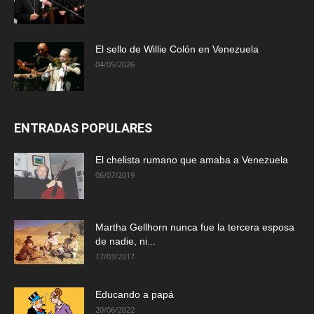
El sello de Willie Colón en Venezuela
04/05/2026
ENTRADAS POPULARES
El chelista rumano que amaba a Venezuela
06/07/2019
Martha Gellhorn nunca fue la tercera esposa
de nadie, ni...
17/03/2017
Educando a papá
20/06/2022