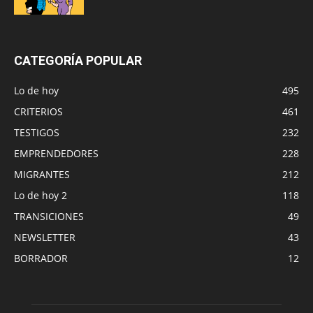
CATEGORÍA POPULAR
Lo de hoy
495
CRITERIOS
461
TESTIGOS
232
EMPRENDEDORES
228
MIGRANTES
212
Lo de hoy 2
118
TRANSICIONES
49
NEWSLETTER
43
BORRADOR
12