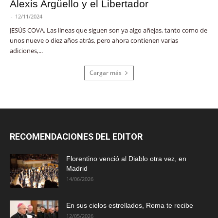
Alexis Argüello y el Libertador
-
12/11/2024
JESÚS COVA. Las líneas que siguen son ya algo añejas, tanto como de
unos nueve o diez años atrás, pero ahora contienen varias
adiciones,...
Cargar más
RECOMENDACIONES DEL EDITOR
Florentino venció al Diablo otra vez, en
Madrid
14/06/2026
En sus cielos estrellados, Roma te recibe
12/05/2026