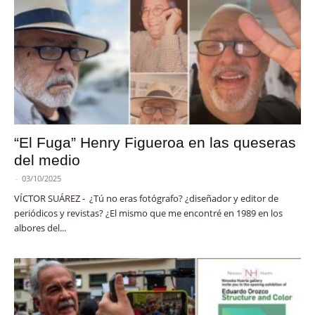
“El Fuga” Henry Figueroa en las queseras
del medio
-
03/10/2025
VÍCTOR SUÁREZ - ¿Tú no eras fotógrafo? ¿diseñador y editor de
periódicos y revistas? ¿El mismo que me encontré en 1989 en los
albores del...