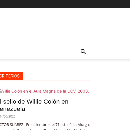
CRITERIOS
l sello de Willie Colón en
enezuela
04/05/2026
CTOR SUÁREZ - En diciembre del 71 estalló La Murga,