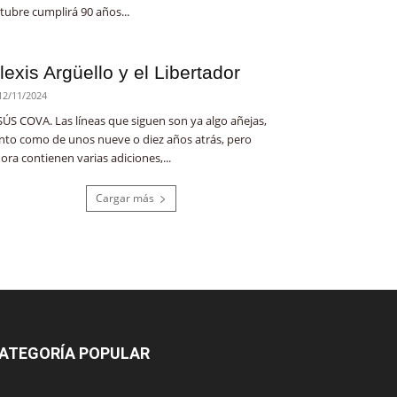
tubre cumplirá 90 años...
lexis Argüello y el Libertador
12/11/2024
SÚS COVA. Las líneas que siguen son ya algo añejas,
nto como de unos nueve o diez años atrás, pero
ora contienen varias adiciones,...
Cargar más
ATEGORÍA POPULAR