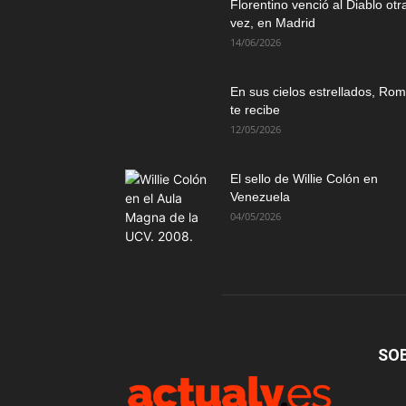
Florentino venció al Diablo otr
vez, en Madrid
14/06/2026
En sus cielos estrellados, Ro
te recibe
12/05/2026
El sello de Willie Colón en
Venezuela
04/05/2026
SO