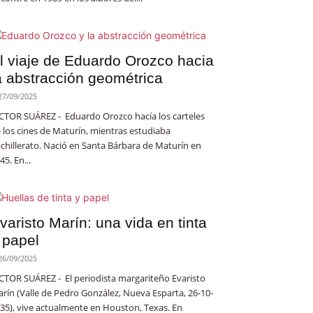
l viaje de Eduardo Orozco hacia
a abstracción geométrica
27/09/2025
CTOR SUÁREZ - Eduardo Orozco hacía los carteles
 los cines de Maturín, mientras estudiaba
chillerato. Nació en Santa Bárbara de Maturín en
45. En...
varisto Marín: una vida en tinta
 papel
26/09/2025
CTOR SUÁREZ - El periodista margariteño Evaristo
rín (Valle de Pedro González, Nueva Esparta, 26-10-
35), vive actualmente en Houston, Texas. En