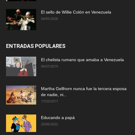
El sello de Willie Colón en Venezuela
04/05/2026
ENTRADAS POPULARES
El chelista rumano que amaba a Venezuela
06/07/2019
Martha Gellhorn nunca fue la tercera esposa
de nadie, ni...
17/03/2017
Educando a papá
20/06/2022