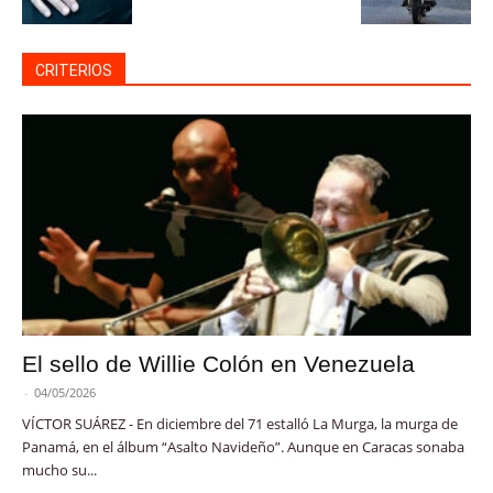
CRITERIOS
El sello de Willie Colón en Venezuela
-
04/05/2026
VÍCTOR SUÁREZ - En diciembre del 71 estalló La Murga, la murga de
Panamá, en el álbum “Asalto Navideño”. Aunque en Caracas sonaba
mucho su...