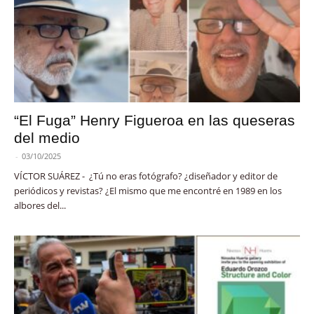
“El Fuga” Henry Figueroa en las queseras
del medio
-
03/10/2025
VÍCTOR SUÁREZ - ¿Tú no eras fotógrafo? ¿diseñador y editor de
periódicos y revistas? ¿El mismo que me encontré en 1989 en los
albores del...