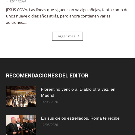
-
12/11/2024
JESÚS COVA. Las líneas que siguen son ya algo añejas, tanto como de
unos nueve o diez años atrás, pero ahora contienen varias
adiciones,...
Cargar más
RECOMENDACIONES DEL EDITOR
Florentino venció al Diablo otra vez, en
Madrid
14/06/2026
En sus cielos estrellados, Roma te recibe
12/05/2026