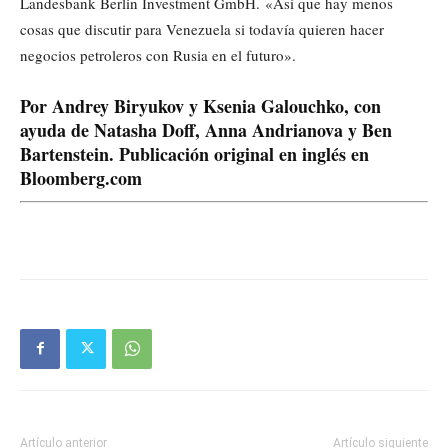
Landesbank Berlin Investment GmbH. «Así que hay menos
cosas que discutir para Venezuela si todavía quieren hacer
negocios petroleros con Rusia en el futuro».
Por Andrey Biryukov y Ksenia Galouchko, con
ayuda de Natasha Doff, Anna Andrianova y Ben
Bartenstein.
Publicación original en inglés en
Bloomberg.com
Artículo anterior
Artículo siguiente