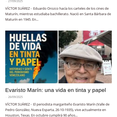
-
27/09/2025
VÍCTOR SUÁREZ - Eduardo Orozco hacía los carteles de los cines de
Maturín, mientras estudiaba bachillerato. Nació en Santa Bárbara de
Maturín en 1945. En...
Evaristo Marín: una vida en tinta y papel
-
26/09/2025
VÍCTOR SUÁREZ - El periodista margariteño Evaristo Marín (Valle de
Pedro González, Nueva Esparta, 26-10-1935), vive actualmente en
Houston, Texas. En octubre cumplirá 90 años...