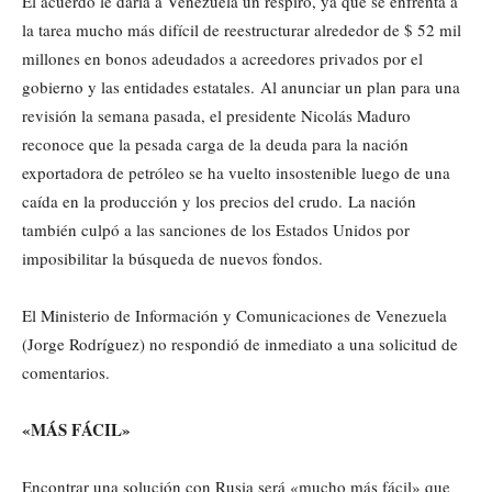
El acuerdo le daría a Venezuela un respiro, ya que se enfrenta a
la tarea mucho más difícil de reestructurar alrededor de $ 52 mil
millones en bonos adeudados a acreedores privados por el
gobierno y las entidades estatales. Al anunciar un plan para una
revisión la semana pasada, el presidente Nicolás Maduro
reconoce que la pesada carga de la deuda para la nación
exportadora de petróleo se ha vuelto insostenible luego de una
caída en la producción y los precios del crudo. La nación
también culpó a las sanciones de los Estados Unidos por
imposibilitar la búsqueda de nuevos fondos.
El Ministerio de Información y Comunicaciones de Venezuela
(Jorge Rodríguez) no respondió de inmediato a una solicitud de
comentarios.
«MÁS FÁCIL»
Encontrar una solución con Rusia será «mucho más fácil» que