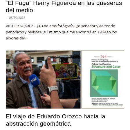
“El Fuga” Henry Figueroa en las queseras
del medio
-
03/10/2025
VÍCTOR SUÁREZ - ¿Tú no eras fotógrafo? ¿diseñador y editor de
periódicos y revistas? ¿El mismo que me encontré en 1989 en los
albores del...
El viaje de Eduardo Orozco hacia la
abstracción geométrica