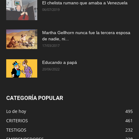
El chelista rumano que amaba a Venezuela
06/07/2019
Martha Gellhorn nunca fue la tercera esposa
de nadie, ni...
17/03/2017
Educando a papá
20/06/2022
CATEGORÍA POPULAR
Lo de hoy
495
CRITERIOS
461
TESTIGOS
232