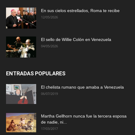
En sus cielos estrellados, Roma te recibe
12/05/2026
El sello de Willie Colón en Venezuela
04/05/2026
ENTRADAS POPULARES
El chelista rumano que amaba a Venezuela
06/07/2019
Martha Gellhorn nunca fue la tercera esposa
de nadie, ni...
17/03/2017