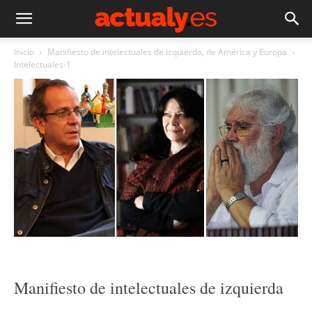
Inicio
Manifiesto de intelectuales de izquierda, de América y Europa
Intelectuales-1
Manifiesto de intelectuales de izquierda