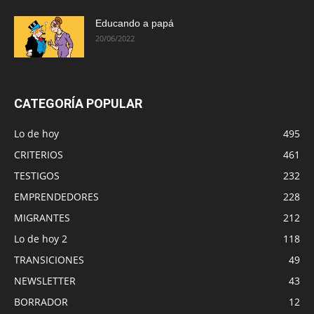
Educando a papá
20/06/2022
CATEGORÍA POPULAR
Lo de hoy
495
CRITERIOS
461
TESTIGOS
232
EMPRENDEDORES
228
MIGRANTES
212
Lo de hoy 2
118
TRANSICIONES
49
NEWSLETTER
43
BORRADOR
12