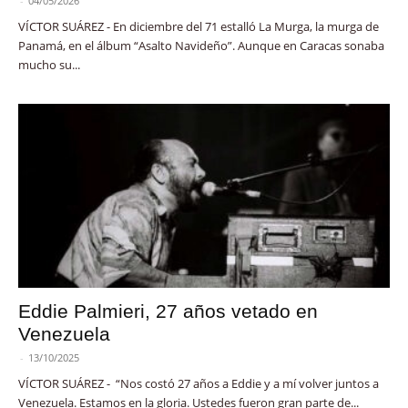
-
04/05/2026
VÍCTOR SUÁREZ - En diciembre del 71 estalló La Murga, la murga de
Panamá, en el álbum “Asalto Navideño”. Aunque en Caracas sonaba
mucho su...
Eddie Palmieri, 27 años vetado en
Venezuela
-
13/10/2025
VÍCTOR SUÁREZ - “Nos costó 27 años a Eddie y a mí volver juntos a
Venezuela. Estamos en la gloria. Ustedes fueron gran parte de...