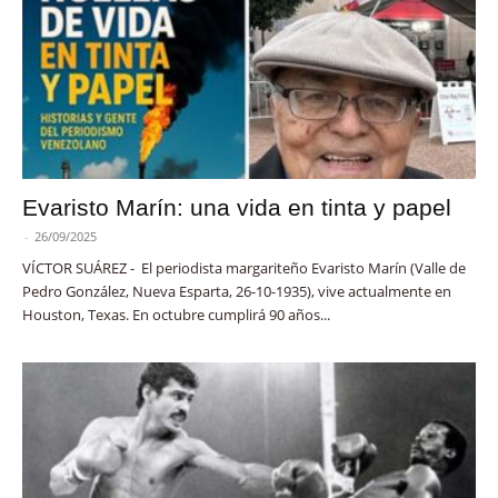
Evaristo Marín: una vida en tinta y papel
-
26/09/2025
VÍCTOR SUÁREZ - El periodista margariteño Evaristo Marín (Valle de
Pedro González, Nueva Esparta, 26-10-1935), vive actualmente en
Houston, Texas. En octubre cumplirá 90 años...