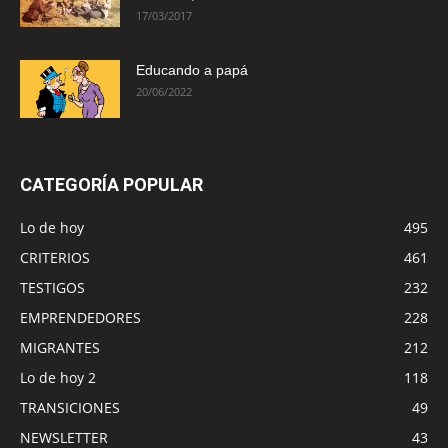
17/03/2017
Educando a papá
20/06/2022
CATEGORÍA POPULAR
Lo de hoy
495
CRITERIOS
461
TESTIGOS
232
EMPRENDEDORES
228
MIGRANTES
212
Lo de hoy 2
118
TRANSICIONES
49
NEWSLETTER
43