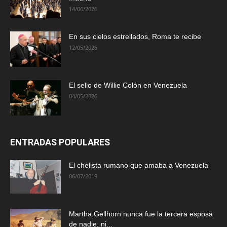
14/06/2026
En sus cielos estrellados, Roma te recibe
12/05/2026
El sello de Willie Colón en Venezuela
04/05/2026
ENTRADAS POPULARES
El chelista rumano que amaba a Venezuela
06/07/2019
Martha Gellhorn nunca fue la tercera esposa
de nadie, ni...