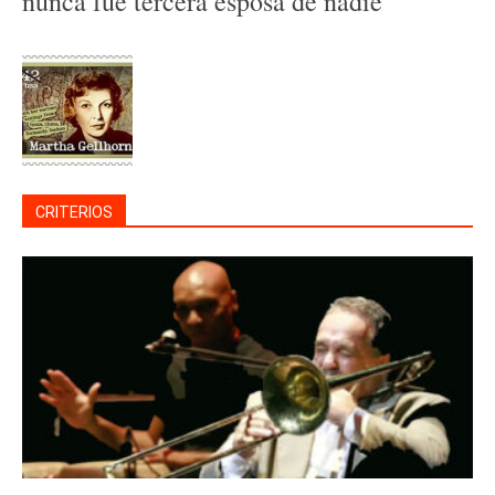
nunca fue tercera esposa de nadie
CRITERIOS