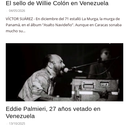
El sello de Willie Colón en Venezuela
-
04/05/2026
VÍCTOR SUÁREZ - En diciembre del 71 estalló La Murga, la murga de
Panamá, en el álbum “Asalto Navideño”. Aunque en Caracas sonaba
mucho su...
Eddie Palmieri, 27 años vetado en
Venezuela
-
13/10/2025