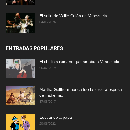
El sello de Willie Colón en Venezuela
04/05/2026
ENTRADAS POPULARES
El chelista rumano que amaba a Venezuela
06/07/2019
Martha Gellhorn nunca fue la tercera esposa
de nadie, ni...
17/03/2017
Educando a papá
20/06/2022