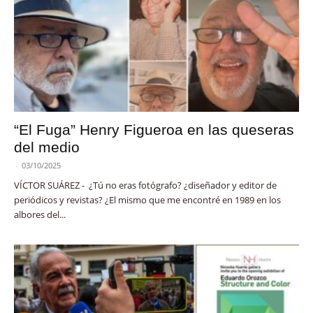
“El Fuga” Henry Figueroa en las queseras
del medio
-
03/10/2025
VÍCTOR SUÁREZ - ¿Tú no eras fotógrafo? ¿diseñador y editor de
periódicos y revistas? ¿El mismo que me encontré en 1989 en los
albores del...