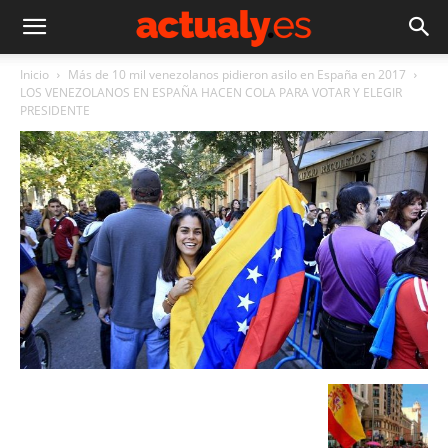
Inicio
Más de 10 mil venezolanos pidieron asilo en España en 2017
LOS VENEZOLANOS EN ESPAÑA HACEN COLA PARA VOTAR Y ELEGIR
PRESIDENTE