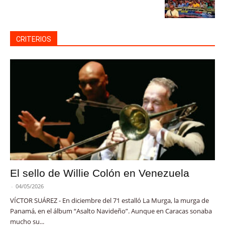
CRITERIOS
El sello de Willie Colón en Venezuela
-
04/05/2026
VÍCTOR SUÁREZ - En diciembre del 71 estalló La Murga, la murga de
Panamá, en el álbum “Asalto Navideño”. Aunque en Caracas sonaba
mucho su...