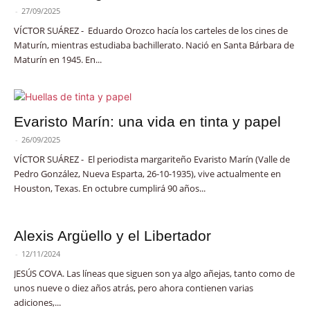
-
27/09/2025
VÍCTOR SUÁREZ - Eduardo Orozco hacía los carteles de los cines de
Maturín, mientras estudiaba bachillerato. Nació en Santa Bárbara de
Maturín en 1945. En...
Evaristo Marín: una vida en tinta y papel
-
26/09/2025
VÍCTOR SUÁREZ - El periodista margariteño Evaristo Marín (Valle de
Pedro González, Nueva Esparta, 26-10-1935), vive actualmente en
Houston, Texas. En octubre cumplirá 90 años...
Alexis Argüello y el Libertador
-
12/11/2024
JESÚS COVA. Las líneas que siguen son ya algo añejas, tanto como de
unos nueve o diez años atrás, pero ahora contienen varias
adiciones,...