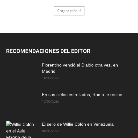
Cargar más
RECOMENDACIONES DEL EDITOR
Florentino venció al Diablo otra vez, en
Madrid
14/06/2026
En sus cielos estrellados, Roma te recibe
12/05/2026
El sello de Willie Colón en Venezuela
04/05/2026