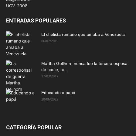
ENTRADAS POPULARES
El chelista rumano que amaba a Venezuela
06/07/2019
Martha Gellhorn nunca fue la tercera esposa
de nadie, ni...
17/03/2017
Educando a papá
20/06/2022
CATEGORÍA POPULAR