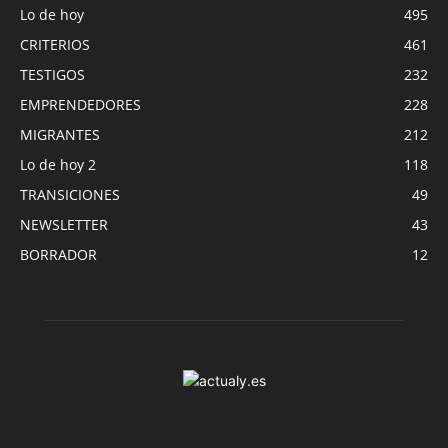
Lo de hoy
495
CRITERIOS
461
TESTIGOS
232
EMPRENDEDORES
228
MIGRANTES
212
Lo de hoy 2
118
TRANSICIONES
49
NEWSLETTER
43
BORRADOR
12