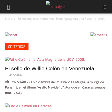
Inicio
En sus mejores momentos, Hemingway era una fiesta
stein
CRITERIOS
El sello de Willie Colón en Venezuela
-
04/05/2026
VÍCTOR SUÁREZ - En diciembre del 71 estalló La Murga, la murga de
Panamá, en el álbum “Asalto Navideño”. Aunque en Caracas sonaba
mucho su...