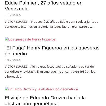
Eddie Palmieri, 27 años vetado en
Venezuela
-
13/10/2025
VÍCTOR SUÁREZ - “Nos costó 27 años a Eddie y a mí volver juntos a
Venezuela. Estamos en la gloria. Ustedes fueron gran parte de...
“El Fuga” Henry Figueroa en las queseras
del medio
-
03/10/2025
VÍCTOR SUÁREZ - ¿Tú no eras fotógrafo? ¿diseñador y editor de
periódicos y revistas? ¿El mismo que me encontré en 1989 en los
albores del...
El viaje de Eduardo Orozco hacia la
abstracción geométrica