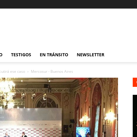
O
TESTIGOS
EN TRÁNSITO
NEWSLETTER
cutirá ese caso
Mercosur - Buenos Aires