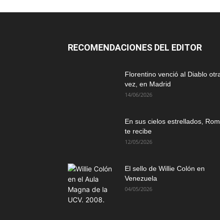
RECOMENDACIONES DEL EDITOR
Florentino venció al Diablo otr
vez, en Madrid
14/06/2026
En sus cielos estrellados, Ro
te recibe
12/05/2026
El sello de Willie Colón en
Venezuela
04/05/2026