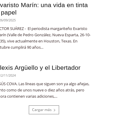
varisto Marín: una vida en tinta
 papel
26/09/2025
CTOR SUÁREZ - El periodista margariteño Evaristo
rín (Valle de Pedro González, Nueva Esparta, 26-10-
35), vive actualmente en Houston, Texas. En
tubre cumplirá 90 años...
lexis Argüello y el Libertador
12/11/2024
SÚS COVA. Las líneas que siguen son ya algo añejas,
nto como de unos nueve o diez años atrás, pero
ora contienen varias adiciones,...
Cargar más