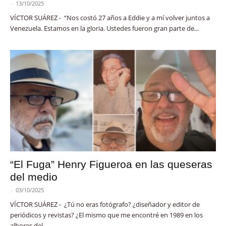
-
13/10/2025
VÍCTOR SUÁREZ - “Nos costó 27 años a Eddie y a mí volver juntos a
Venezuela. Estamos en la gloria. Ustedes fueron gran parte de...
“El Fuga” Henry Figueroa en las queseras
del medio
-
03/10/2025
VÍCTOR SUÁREZ - ¿Tú no eras fotógrafo? ¿diseñador y editor de
periódicos y revistas? ¿El mismo que me encontré en 1989 en los
albores del...