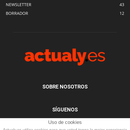
NEWSLETTER
43
BORRADOR
12
SOBRE NOSOTROS
SÍGUENOS
Uso de cookies
Actualy.es utiliza cookies para que usted tenga la mejor experiencia