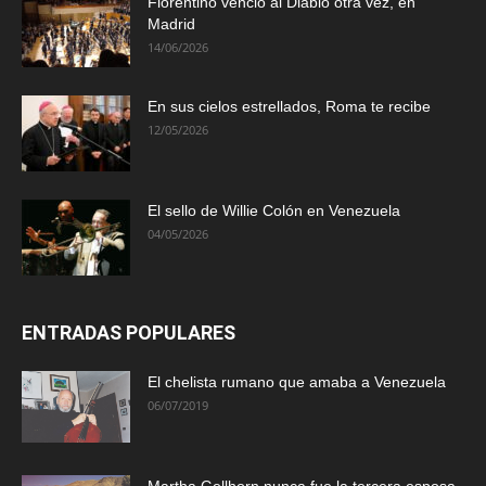
Florentino venció al Diablo otra vez, en
Madrid
14/06/2026
En sus cielos estrellados, Roma te recibe
12/05/2026
El sello de Willie Colón en Venezuela
04/05/2026
ENTRADAS POPULARES
El chelista rumano que amaba a Venezuela
06/07/2019
Martha Gellhorn nunca fue la tercera esposa