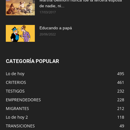
de nadie, ni...
17/03/2017
Educando a papá
20/06/2022
CATEGORÍA POPULAR
Lo de hoy
495
CRITERIOS
461
TESTIGOS
232
EMPRENDEDORES
228
MIGRANTES
212
Lo de hoy 2
118
TRANSICIONES
49