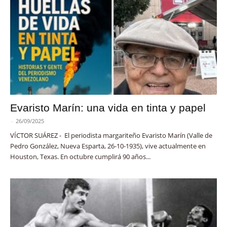
Evaristo Marín: una vida en tinta y papel
-
26/09/2025
VÍCTOR SUÁREZ - El periodista margariteño Evaristo Marín (Valle de
Pedro González, Nueva Esparta, 26-10-1935), vive actualmente en
Houston, Texas. En octubre cumplirá 90 años...