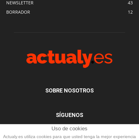
NEWSLETTER
43
BORRADOR
12
SOBRE NOSOTROS
SÍGUENOS
Uso de cookies
Actualy.es utiliza cookies para que usted tenga la mejor experiencia