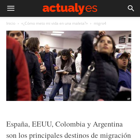
Inicio
«¿Cómo meto mi vida en una maleta?»
migro4
España, EEUU, Colombia y Argentina
son los principales destinos de migración