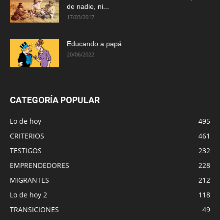
de nadie, ni...
17/03/2017
Educando a papá
20/06/2022
CATEGORÍA POPULAR
Lo de hoy
495
CRITERIOS
461
TESTIGOS
232
EMPRENDEDORES
228
MIGRANTES
212
Lo de hoy 2
118
TRANSICIONES
49