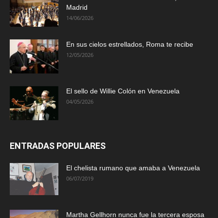
Madrid
14/06/2026
En sus cielos estrellados, Roma te recibe
12/05/2026
El sello de Willie Colón en Venezuela
04/05/2026
ENTRADAS POPULARES
El chelista rumano que amaba a Venezuela
06/07/2019
Martha Gellhorn nunca fue la tercera esposa