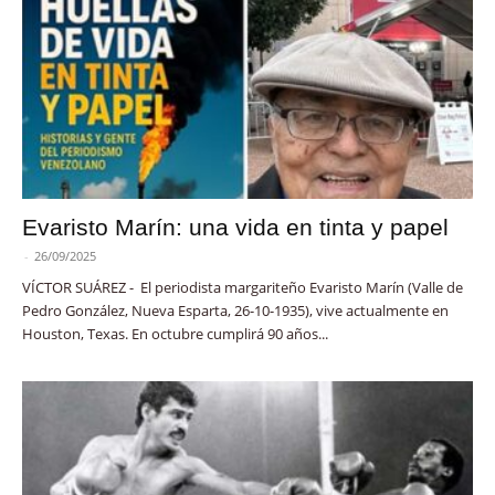
Evaristo Marín: una vida en tinta y papel
-
26/09/2025
VÍCTOR SUÁREZ - El periodista margariteño Evaristo Marín (Valle de
Pedro González, Nueva Esparta, 26-10-1935), vive actualmente en
Houston, Texas. En octubre cumplirá 90 años...