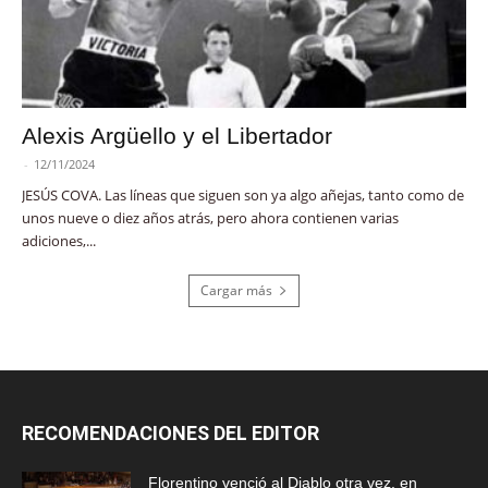
Alexis Argüello y el Libertador
-
12/11/2024
JESÚS COVA. Las líneas que siguen son ya algo añejas, tanto como de
unos nueve o diez años atrás, pero ahora contienen varias
adiciones,...
Cargar más
RECOMENDACIONES DEL EDITOR
Florentino venció al Diablo otra vez, en