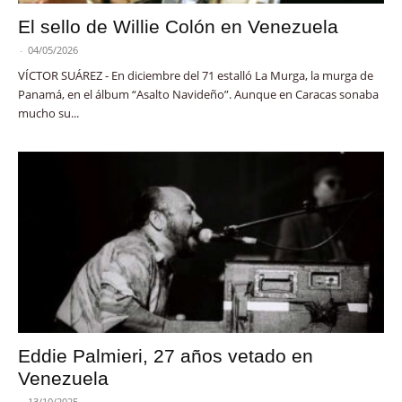
El sello de Willie Colón en Venezuela
-
04/05/2026
VÍCTOR SUÁREZ - En diciembre del 71 estalló La Murga, la murga de
Panamá, en el álbum “Asalto Navideño”. Aunque en Caracas sonaba
mucho su...
Eddie Palmieri, 27 años vetado en
Venezuela
-
13/10/2025