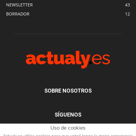
NEWSLETTER
43
BORRADOR
12
SOBRE NOSOTROS
SÍGUENOS
Uso de cookies
Actualy.es utiliza cookies para que usted tenga la mejor experiencia