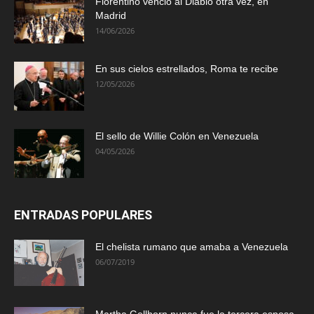
Florentino venció al Diablo otra vez, en
Madrid
14/06/2026
En sus cielos estrellados, Roma te recibe
12/05/2026
El sello de Willie Colón en Venezuela
04/05/2026
ENTRADAS POPULARES
El chelista rumano que amaba a Venezuela
06/07/2019
Martha Gellhorn nunca fue la tercera esposa