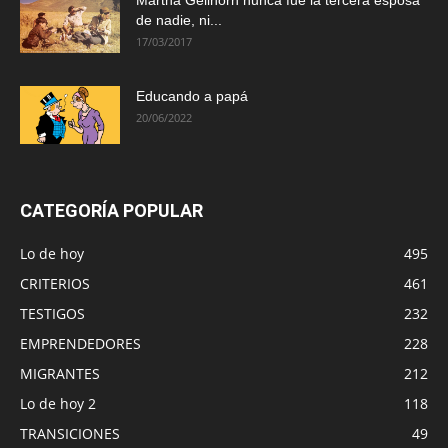
de nadie, ni...
17/03/2017
Educando a papá
20/06/2022
CATEGORÍA POPULAR
Lo de hoy
495
CRITERIOS
461
TESTIGOS
232
EMPRENDEDORES
228
MIGRANTES
212
Lo de hoy 2
118
TRANSICIONES
49