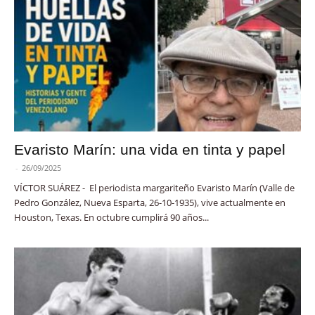
Evaristo Marín: una vida en tinta y papel
-
26/09/2025
VÍCTOR SUÁREZ - El periodista margariteño Evaristo Marín (Valle de
Pedro González, Nueva Esparta, 26-10-1935), vive actualmente en
Houston, Texas. En octubre cumplirá 90 años...