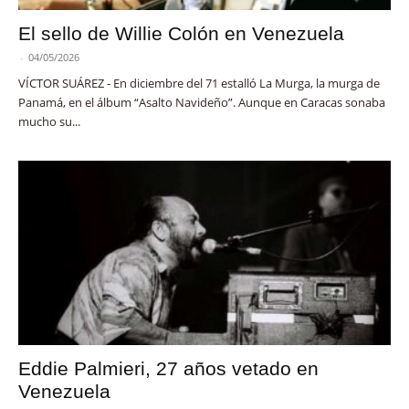
El sello de Willie Colón en Venezuela
-
04/05/2026
VÍCTOR SUÁREZ - En diciembre del 71 estalló La Murga, la murga de
Panamá, en el álbum “Asalto Navideño”. Aunque en Caracas sonaba
mucho su...
Eddie Palmieri, 27 años vetado en
Venezuela