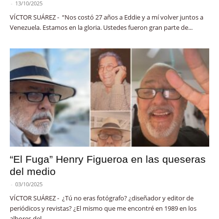
-
13/10/2025
VÍCTOR SUÁREZ - “Nos costó 27 años a Eddie y a mí volver juntos a
Venezuela. Estamos en la gloria. Ustedes fueron gran parte de...
“El Fuga” Henry Figueroa en las queseras
del medio
-
03/10/2025
VÍCTOR SUÁREZ - ¿Tú no eras fotógrafo? ¿diseñador y editor de
periódicos y revistas? ¿El mismo que me encontré en 1989 en los
albores del...