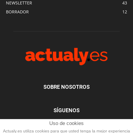
NEWSLETTER
43
BORRADOR
12
SOBRE NOSOTROS
SÍGUENOS
Uso de cookies
Actualy.es utiliza cookies para que usted tenga la mejor experiencia