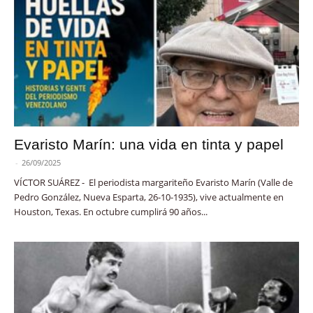
Evaristo Marín: una vida en tinta y papel
-
26/09/2025
VÍCTOR SUÁREZ - El periodista margariteño Evaristo Marín (Valle de
Pedro González, Nueva Esparta, 26-10-1935), vive actualmente en
Houston, Texas. En octubre cumplirá 90 años...