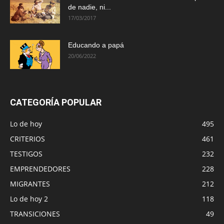
de nadie, ni...
17/03/2017
Educando a papá
20/06/2022
CATEGORÍA POPULAR
Lo de hoy
495
CRITERIOS
461
TESTIGOS
232
EMPRENDEDORES
228
MIGRANTES
212
Lo de hoy 2
118
TRANSICIONES
49