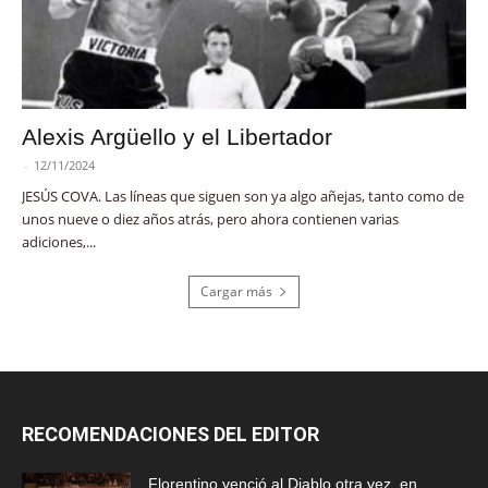
Alexis Argüello y el Libertador
-
12/11/2024
JESÚS COVA. Las líneas que siguen son ya algo añejas, tanto como de
unos nueve o diez años atrás, pero ahora contienen varias
adiciones,...
Cargar más
RECOMENDACIONES DEL EDITOR
Florentino venció al Diablo otra vez, en