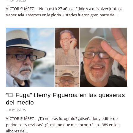
-
13/10/2025
VÍCTOR SUÁREZ - “Nos costó 27 años a Eddie y a mí volver juntos a
Venezuela. Estamos en la gloria. Ustedes fueron gran parte de...
“El Fuga” Henry Figueroa en las queseras
del medio
-
03/10/2025
VÍCTOR SUÁREZ - ¿Tú no eras fotógrafo? ¿diseñador y editor de
periódicos y revistas? ¿El mismo que me encontré en 1989 en los
albores del...