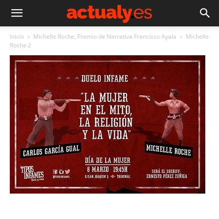
Inicio
Michelle Roche, Premio de Narrativa Francisco Ayala
Michelle
Roche 2