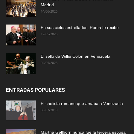
Madrid
14/06/2026
En sus cielos estrellados, Roma te recibe
12/05/2026
El sello de Willie Colón en Venezuela
04/05/2026
ENTRADAS POPULARES
El chelista rumano que amaba a Venezuela
06/07/2019
Martha Gellhorn nunca fue la tercera esposa