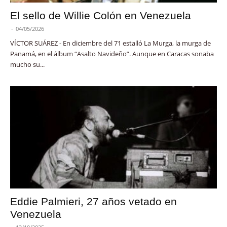
El sello de Willie Colón en Venezuela
-
04/05/2026
VÍCTOR SUÁREZ - En diciembre del 71 estalló La Murga, la murga de
Panamá, en el álbum “Asalto Navideño”. Aunque en Caracas sonaba
mucho su...
Eddie Palmieri, 27 años vetado en
Venezuela