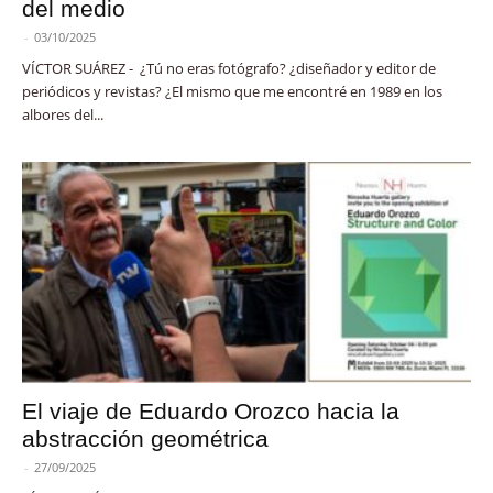
del medio
-
03/10/2025
VÍCTOR SUÁREZ - ¿Tú no eras fotógrafo? ¿diseñador y editor de
periódicos y revistas? ¿El mismo que me encontré en 1989 en los
albores del...
El viaje de Eduardo Orozco hacia la
abstracción geométrica
-
27/09/2025