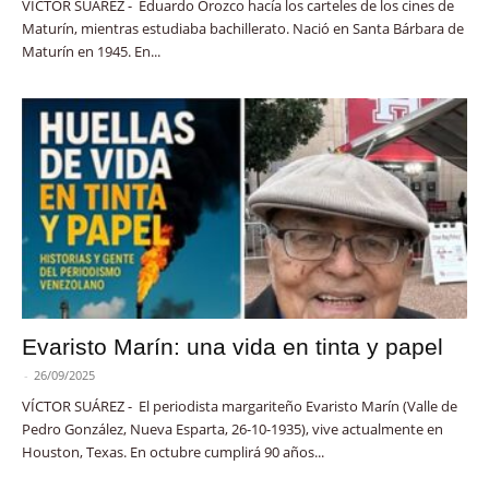
VÍCTOR SUÁREZ - Eduardo Orozco hacía los carteles de los cines de
Maturín, mientras estudiaba bachillerato. Nació en Santa Bárbara de
Maturín en 1945. En...
Evaristo Marín: una vida en tinta y papel
-
26/09/2025
VÍCTOR SUÁREZ - El periodista margariteño Evaristo Marín (Valle de
Pedro González, Nueva Esparta, 26-10-1935), vive actualmente en
Houston, Texas. En octubre cumplirá 90 años...