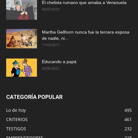
El chelista rumano que amaba a Venezuela
06/07/2019
Martha Gellhorn nunca fue la tercera esposa
de nadie, ni...
17/03/2017
Educando a papá
20/06/2022
CATEGORÍA POPULAR
Lo de hoy
495
CRITERIOS
461
TESTIGOS
232
EMPRENDEDORES
228