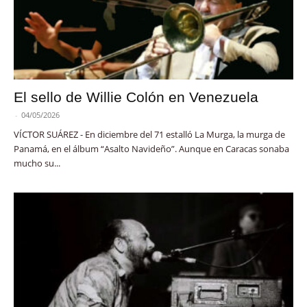
El sello de Willie Colón en Venezuela
-
04/05/2026
VÍCTOR SUÁREZ - En diciembre del 71 estalló La Murga, la murga de
Panamá, en el álbum “Asalto Navideño”. Aunque en Caracas sonaba
mucho su...