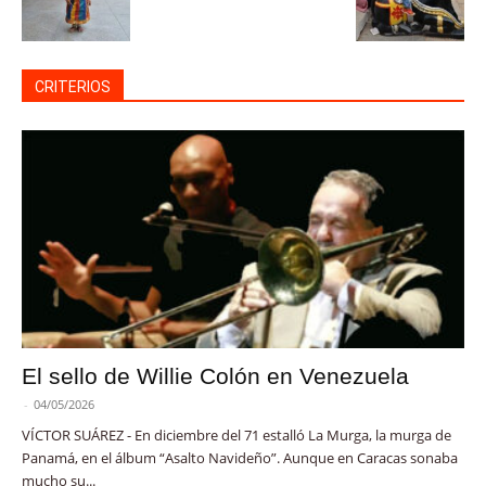
CRITERIOS
El sello de Willie Colón en Venezuela
-
04/05/2026
VÍCTOR SUÁREZ - En diciembre del 71 estalló La Murga, la murga de
Panamá, en el álbum “Asalto Navideño”. Aunque en Caracas sonaba
mucho su...