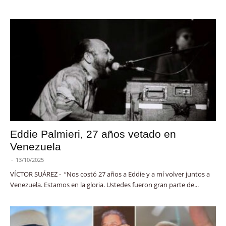
Eddie Palmieri, 27 años vetado en
Venezuela
-
13/10/2025
VÍCTOR SUÁREZ - “Nos costó 27 años a Eddie y a mí volver juntos a
Venezuela. Estamos en la gloria. Ustedes fueron gran parte de...