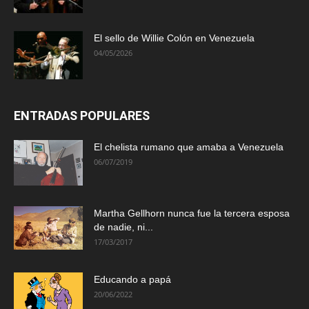
El sello de Willie Colón en Venezuela
04/05/2026
ENTRADAS POPULARES
El chelista rumano que amaba a Venezuela
06/07/2019
Martha Gellhorn nunca fue la tercera esposa
de nadie, ni...
17/03/2017
Educando a papá
20/06/2022