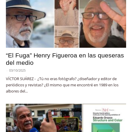
“El Fuga” Henry Figueroa en las queseras
del medio
-
03/10/2025
VÍCTOR SUÁREZ - ¿Tú no eras fotógrafo? ¿diseñador y editor de
periódicos y revistas? ¿El mismo que me encontré en 1989 en los
albores del...