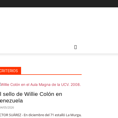
CRITERIOS
l sello de Willie Colón en
enezuela
04/05/2026
CTOR SUÁREZ - En diciembre del 71 estalló La Murga,