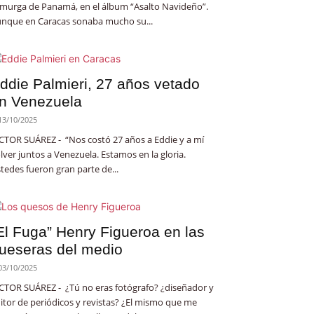
 murga de Panamá, en el álbum “Asalto Navideño”.
nque en Caracas sonaba mucho su...
ddie Palmieri, 27 años vetado
n Venezuela
13/10/2025
CTOR SUÁREZ - “Nos costó 27 años a Eddie y a mí
lver juntos a Venezuela. Estamos en la gloria.
tedes fueron gran parte de...
El Fuga” Henry Figueroa en las
ueseras del medio
03/10/2025
CTOR SUÁREZ - ¿Tú no eras fotógrafo? ¿diseñador y
itor de periódicos y revistas? ¿El mismo que me