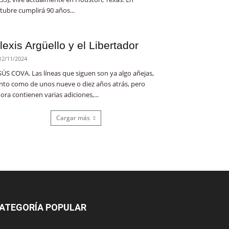
tubre cumplirá 90 años...
lexis Argüello y el Libertador
12/11/2024
SÚS COVA. Las líneas que siguen son ya algo añejas,
nto como de unos nueve o diez años atrás, pero
ora contienen varias adiciones,...
Cargar más
ATEGORÍA POPULAR