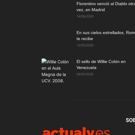
Florentino venció al Diablo otr
vez, en Madrid
14/06/2026
En sus cielos estrellados, Ro
te recibe
12/05/2026
El sello de Willie Colón en
Venezuela
04/05/2026
SO